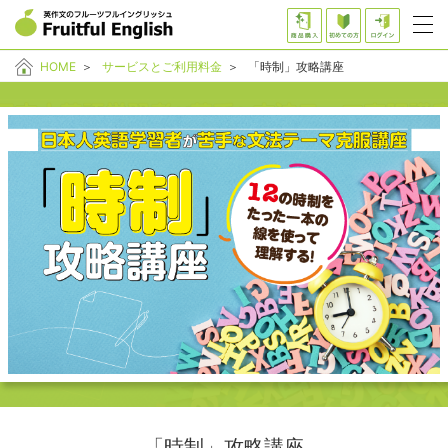
HOME
＞
サービスとご利用料金
＞
「時制」攻略講座
「時制」攻略講座