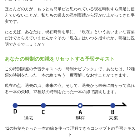
ほとんどの方が、もっとも簡単だと思われている現在時制すら満足に使
えていないことが、私たちの過去の添削実績から浮かび上がってきた事
実です。
たとえば、あなたは、現在時制を単に、「現在」というあいまいな言葉
だけでとらえていませんか？その「現在」はいつを指すのか、明確に説
明できるでしょうか？
あなたの時制の知識をリセットする予習テキスト
この特別講座の予習テキストの「時制ナビブック」で、あなたは、12種
類の時制をたった一本の線でもう一度理解しなおすことができます。
現在の点、過去の点、未来の点、そして、過去から未来に向かって流れ
る一本の矢印。12種類の時制をたった一本の線で説明します。
12の時制をたった一本の線を使って理解できるコンセプトの予習テキス
ト