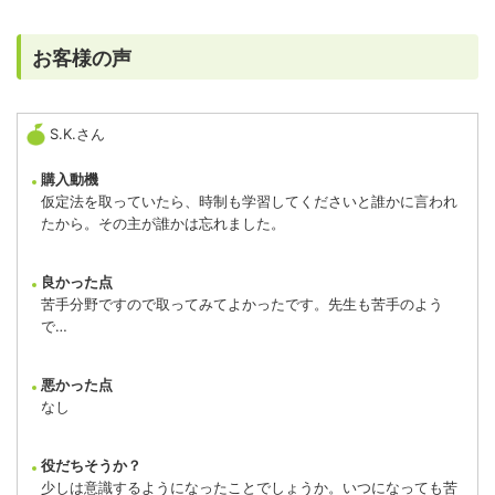
お客様の声
S.K.さん
購入動機
仮定法を取っていたら、時制も学習してくださいと誰かに言われ
たから。その主が誰かは忘れました。
良かった点
苦手分野ですので取ってみてよかったです。先生も苦手のよう
で…
悪かった点
なし
役だちそうか？
少しは意識するようになったことでしょうか。いつになっても苦