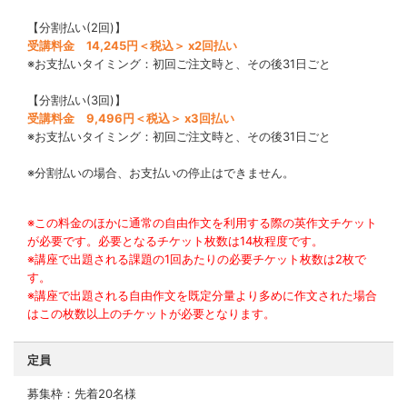
【分割払い(2回)】
受講料金 14,245円＜税込＞ x2回払い
※お支払いタイミング：初回ご注文時と、その後31日ごと
【分割払い(3回)】
受講料金 9,496円＜税込＞ x3回払い
※お支払いタイミング：初回ご注文時と、その後31日ごと
※分割払いの場合、お支払いの停止はできません。
※この料金のほかに通常の自由作文を利用する際の英作文チケット
が必要です。必要となるチケット枚数は14枚程度です。
※講座で出題される課題の1回あたりの必要チケット枚数は2枚で
す。
※講座で出題される自由作文を既定分量より多めに作文された場合
はこの枚数以上のチケットが必要となります。
定員
募集枠：先着20名様