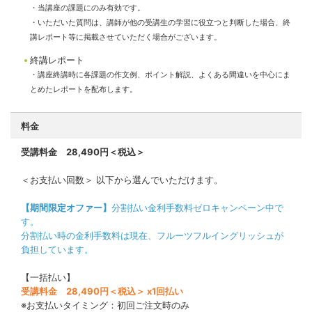
・当講座の課題にのみ有効です。
・いただいた質問は、講師が他の受講生の学習に役立つと判断した場合、終
講レポート等に掲載させていただく場合がございます。
終講レポート
・講座終講時に各課題の作文例、ポイント解説、よくある間違いを中心にま
とめたレポートを配布します。
料金
受講料金 28,490円＜税込＞
＜お支払い回数＞ 以下から選んでいただけます。
【期間限定オファー】
分割払い金利手数料ゼロキャンペーン中で
す。
分割払い時の金利手数料は現在、フルーツフルイングリッシュが
負担しています。
【一括払い】
受講料金 28,490円＜税込＞ x1回払い
※お支払いタイミング：初回ご注文時のみ