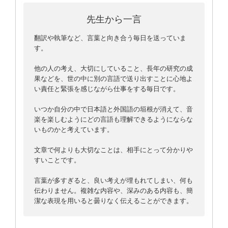
先生から一言
翻訳や執筆など、言葉と向き合う毎日を送っていま
す。
他の人の考え、大切にしていること、長年の研究の成
果などを、世の中に別の言語で送り出すことに心地よ
い責任と緊張を感じながら仕事をする毎日です。
いつか自分の中で日本語と外国語の垣根が消えて、音
楽を楽しむようにどの言語も理解できるようにならな
いものかと考えています。
文章で何よりも大切なことは、相手にとって分かりや
すいことです。
言葉が多すぎると、良い考えが埋もれてしまい、何も
伝わりません。複雑な内容や、深みのある内容も、簡
潔な表現を用いると曇りなく伝えることができます。