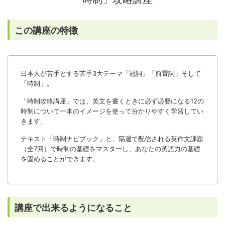
この講座の特徴
日本人が苦手とする苦手3大テーマ「冠詞」「前置詞」そして
「時制」。
「時制攻略講座」では、英文を書くときに必ず必要になる12の
時制について一本のイメージを使って分かりやすく学習してい
きます。
テキスト「時制ナビブック」と、隔週で配信される英作文課題
（全7回）で時制の基礎をマスターし、あなたの英語力の基礎
を固めることができます。
講座で出来るようになること