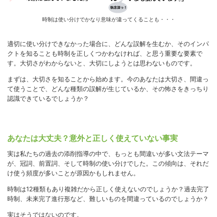
時制は使い分けでかなり意味が違ってくることも・・・
適切に使い分けできなかった場合に、どんな誤解を生むか、そのインパ
クトを知ることも時制を正しくつかわなければ、と思う重要な要素で
す。大切さがわからないと、大切にしようとは思わないものです。
まずは、大切さを知ることから始めます。今のあなたは大切さ、間違っ
て使うことで、どんな種類の誤解が生じているか、その怖さをきっちり
認識できているでしょうか？
あなたは大丈夫？意外と正しく使えていない事実
実は私たちの過去の添削指導の中で、もっとも間違いが多い文法テーマ
が、冠詞、前置詞、そして時制の使い分けでした。この傾向は、それだ
け使う頻度が多いことが原因かもしれません。
時制は12種類もあり複雑だから正しく使えないのでしょうか？過去完了
時制、未来完了進行形など、難しいものを間違っているのでしょうか？
実はそうではないのです。