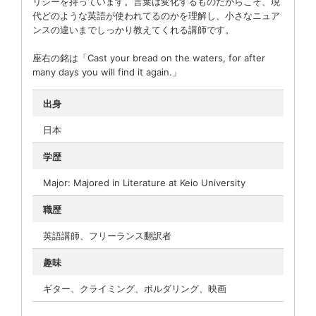
リシーを持っています。言葉は変化するものだからこそ、現
代どのような英語が使われてるのかを理解し、小さなニュア
ンスの違いまでしっかり教えてくれる講師です。
座右の銘は「Cast your bread on the waters, for after
many days you will find it again.」
出身
日本
学歴
Major: Majored in Literature at Keio University
職歴
英語講師、フリーランス翻訳者
趣味
ギター、クライミング、ボルダリング、映画