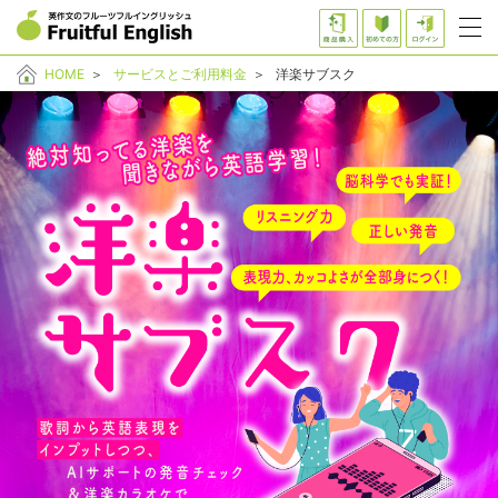
HOME
＞
サービスとご利用料金
＞
洋楽サブスク