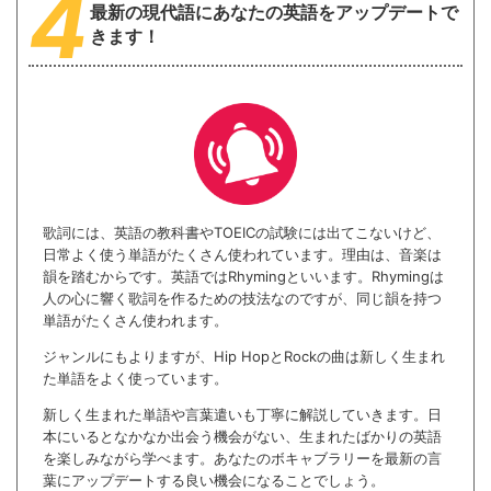
4
最新の現代語に
あなたの英語をアップデートで
きます！
歌詞には、英語の教科書やTOEICの試験には出てこないけど、
日常よく使う単語がたくさん使われています。理由は、音楽は
韻を踏むからです。英語ではRhymingといいます。Rhymingは
人の心に響く歌詞を作るための技法なのですが、同じ韻を持つ
単語がたくさん使われます。
ジャンルにもよりますが、Hip HopとRockの曲は新しく生まれ
た単語をよく使っています。
新しく生まれた単語や言葉遣いも丁寧に解説していきます。日
本にいるとなかなか出会う機会がない、生まれたばかりの英語
を楽しみながら学べます。あなたのボキャブラリーを最新の言
葉にアップデートする良い機会になることでしょう。