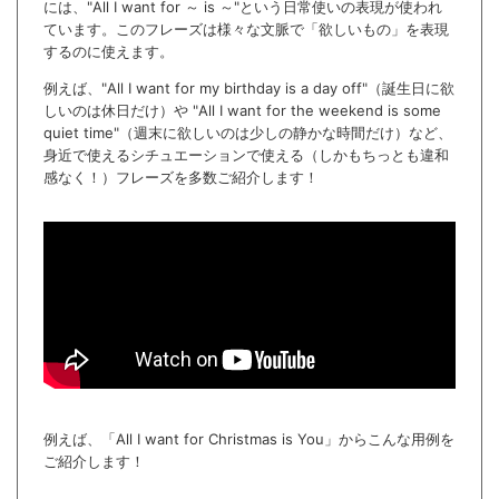
には、"All I want for ～ is ～"という日常使いの表現が使われ
ています。このフレーズは様々な文脈で「欲しいもの」を表現
するのに使えます。
例えば、"All I want for my birthday is a day off"（誕生日に欲
しいのは休日だけ）や "All I want for the weekend is some
quiet time"（週末に欲しいのは少しの静かな時間だけ）など、
身近で使えるシチュエーションで使える（しかもちっとも違和
感なく！）フレーズを多数ご紹介します！
例えば、「All I want for Christmas is You」からこんな用例を
ご紹介します！