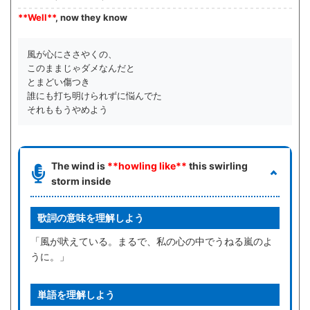
**Well**
, now they know
風が心にささやくの、
このままじゃダメなんだと
とまどい傷つき
誰にも打ち明けられずに悩んでた
それももうやめよう
The wind is
**howling like**
this swirling
storm inside
歌詞の意味を理解しよう
「風が吠えている。まるで、私の心の中でうねる嵐のよ
うに。」
単語を理解しよう