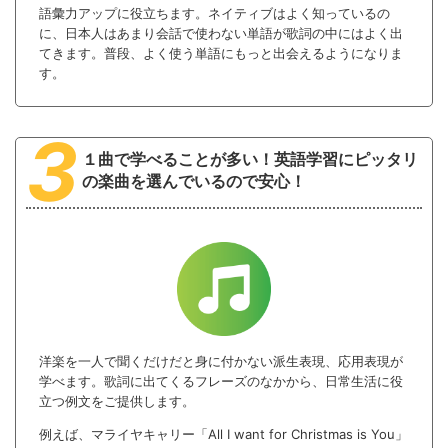
語彙力アップに役立ちます。ネイティブはよく知っているの
に、日本人はあまり会話で使わない単語が歌詞の中にはよく出
てきます。普段、よく使う単語にもっと出会えるようになりま
す。
3
１曲で学べることが多い！
英語学習にピッタリ
の楽曲を選んでいるので安心！
洋楽を一人で聞くだけだと身に付かない派生表現、応用表現が
学べます。歌詞に出てくるフレーズのなかから、日常生活に役
立つ例文をご提供します。
例えば、マライヤキャリー「All I want for Christmas is You」