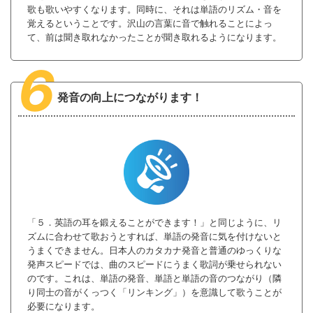
歌も歌いやすくなります。同時に、それは単語のリズム・音を
覚えるということです。沢山の言葉に音で触れることによっ
て、前は聞き取れなかったことが聞き取れるようになります。
6
発音の向上につながります！
「５．英語の耳を鍛えることができます！」と同じように、リ
ズムに合わせて歌おうとすれば、単語の発音に気を付けないと
うまくできません。日本人のカタカナ発音と普通のゆっくりな
発声スピードでは、曲のスピードにうまく歌詞が乗せられない
のです。これは、単語の発音、単語と単語の音のつながり（隣
り同士の音がくっつく「リンキング」）を意識して歌うことが
必要になります。