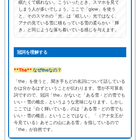
眠たくて眠れない。こういったとき、スマホを見て
しまう人が多いでしょう。ここで「glow」を使う
と、そのスマホの「光」は「眩しい」光ではなく、
アナの見ている雪に積もっている雪の柔らかい「輝
き」と同じような落ち着いている感じを与えます。
冠詞を理解する
**The**
なぜtheなの？
「the」を使うと、聞き手もどの名詞について話している
かは分かるはずということが伝わります。雪が不可算名
詞ですので、冠詞「the」がないと「ある雪・どの雪でも
いい・雪の概念」というような意味になります。しかし
ここでは「白く輝いている」のは「ある雪・どの雪でも
いい・雪の概念」ということではなく、「（アナ女王が
今見ている）あそこの山にある雪」を指しているので
「the」が自然です。