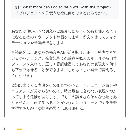
例：What more can I do to help you with the project?
「プロジェクトを手伝うために何ができるだろうか？」
あなたが使いそうな例文をご紹介したら、そのあと使えるよう
になるためのアウトプット練習をします。例文を使ってディク
テーションや音読練習をします。
音読練習は、あなたの発音をAIが聞き取り、正しく発声できて
いるかをチェック。発音記号で改善点を教えます。耳から日常
フレーズを入れて、正しく音読練習してあなたの表現力を何倍
もアップさせることができます。しかも正しい発音で言えるよ
うになります。
歌詞に出てくる表現をそのままつかうと、シチュエーションや
ニュアンスが分からないので、時と場合に合わない表現をつか
ってしまう危険があります。でもこの講座ならそんな心配はあ
りません。１曲で学べることが少ないという、一人でする洋楽
学習でありがちな効率の悪さもありません。