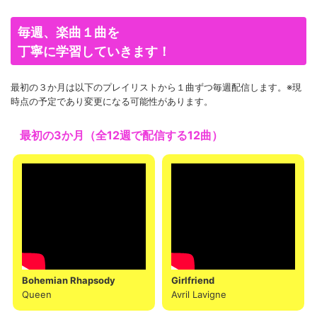
毎週、楽曲１曲を
丁寧に学習していきます！
最初の３か月は以下のプレイリストから１曲ずつ毎週配信します。※現
時点の予定であり変更になる可能性があります。
最初の3か月（全12週で配信する12曲）
Bohemian Rhapsody
Girlfriend
Queen
Avril Lavigne