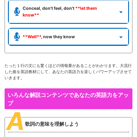
Conceal, don't feel, don't
**let them
know**
**Well**
, now they know
たった１行の文にも驚くほどの情報量があることがわかります。大流行
した曲を英語教材にして、あなたの英語力を楽しくパワーアップさせて
いきます。
いろんな解説コンテンツであなたの英語力をアッ
プ
A
歌詞の意味を理解しよう