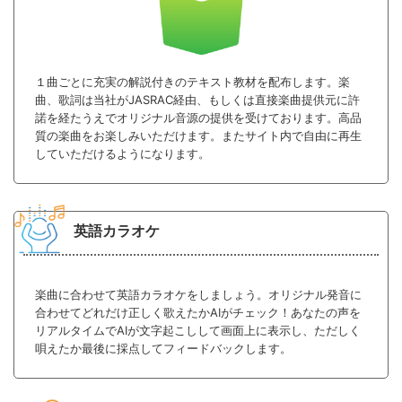
１曲ごとに充実の解説付きのテキスト教材を配布します。楽
曲、歌詞は当社がJASRAC経由、もしくは直接楽曲提供元に許
諾を経たうえでオリジナル音源の提供を受けております。高品
質の楽曲をお楽しみいただけます。またサイト内で自由に再生
していただけるようになります。
英語カラオケ
楽曲に合わせて英語カラオケをしましょう。オリジナル発音に
合わせてどれだけ正しく歌えたかAIがチェック！あなたの声を
リアルタイムでAIが文字起こしして画面上に表示し、ただしく
唄えたか最後に採点してフィードバックします。