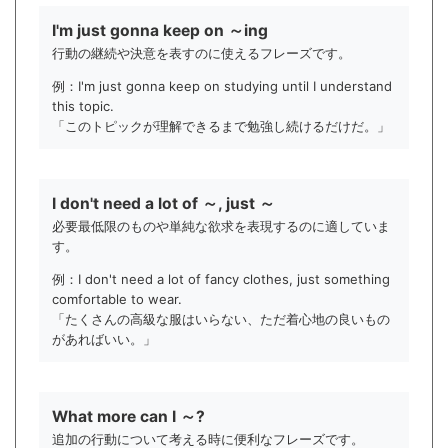
I'm just gonna keep on ～ing
行動の継続や決意を表すのに使えるフレーズです。
例：I'm just gonna keep on studying until I understand
this topic.
「このトピックが理解できるまで勉強し続けるだけだ。」
I don't need a lot of ～, just ～
必要最低限のものや単純な欲求を表現するのに適していま
す。
例：I don't need a lot of fancy clothes, just something
comfortable to wear.
「たくさんの高級な服はいらない、ただ着心地の良いもの
があればいい。」
What more can I ～?
追加の行動について考える時に便利なフレーズです。