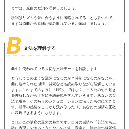
まずは、原曲の歌詞を理解しましょう。
歌詞はリズムや音に合うように省略されてることも多いので、
まずは原曲から意味が読み取れているか確認しましょう。
B
文法を理解する
曲中に使われている大切な文法テーマを解説します。
どうしてこのような冠詞になるのか？時制になるのかなどを、
曲に込められた感情、背景なども読み取りながら理解していき
ます。これまでのように「暗記」ではなく、主人公の心の動き
を理解しながら丁寧に英語表現を学んでいきます。あなたの英
語表現を、その時々のシチュエーションに沿ったものにできま
す。相手の感情をしっかり汲み取ったり、あなたの感情を正確
に表現できるようになります。
これがこの講座の最大の魅力です。自分の感情を「英語でも正
確に表現」できるようになるのです。音楽と、詩が持つ背景情