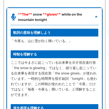
**The**
snow
**glows**
white on the
mountain tonight
歌詞の意味を理解しよう
「今夜も、山に雪が白く輝いている。」
時制を理解する
ここでは今まさに起こっている出来事を示す現在進行形
「the snow is glowing」ではなく、繰り返し起こってい
る出来事を表現する現在形「the snow glows」が使われ
ています。一時的な時間帯を指す副詞「tonight」も使わ
れていますが、この時制が使われたことで「今夜」だけ
ではなく「毎夜・今夜も」輝いている、と理解すること
ができます。
派生表現を理解する