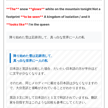
**The**
snow
**glows**
white on the mountain tonight Not a
footprint
**to be seen**
A kingdom of isolation / and it
**looks like**
I’m the queen
降り始めた雪は足跡消して、真っ白な世界に一人の私
降り始めた雪は足跡消して、
真っ白な世界に一人の私
日本語と英語を比較した場合、だいたい日本語の方が半分ほど
に文字が少なくなります。
そのため、同じメロディーに載せる日本語は少なくなりますの
で、大分意訳と省略がされていることがわかりますね。
英語３文に対して日本語だと１文で和訳されていますね。翻訳
家を目指す方はこのような比較も参考にしてください。