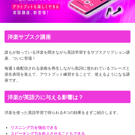
洋楽サブスク講座
誰もが知っている洋楽を聞きながら英語学習するサブスクリプション講
座、ついに登場！
毎週１曲配信される楽曲を再生しながら歌詞に使われているフレーズと
派生表現を覚えて、アウトプット練習することで、使えるようになる講
座です。
洋楽が英語力に与える影響は？
洋楽を使った英語学習で得られる4つの効果をまずご紹介します。
リスニング力を強化できる
スピーキング力を向上させることもできる