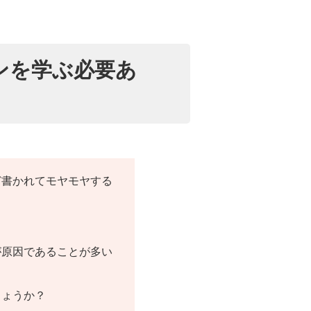
ンを学ぶ必要あ
ど書かれてモヤモヤする
が原因であることが多い
しょうか？