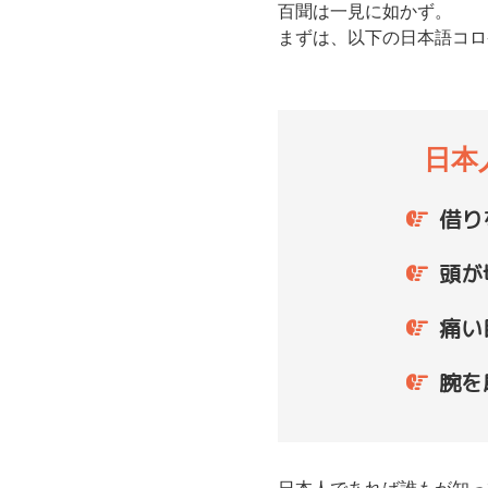
百聞は一見に如かず。
まずは、以下の日本語コロ
日本
借り
頭が
痛い
腕を