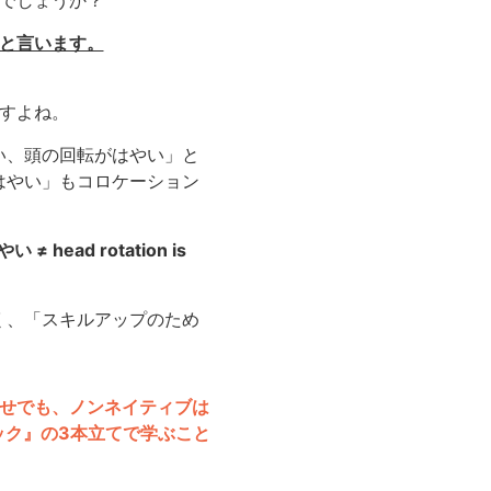
でしょうか？
と言います。
すよね。
い、頭の回転がはやい」と
はやい」もコロケーション
head rotation is
く、「スキルアップのため
せでも、ノンネイティブは
ック』の3本立てで学ぶこと