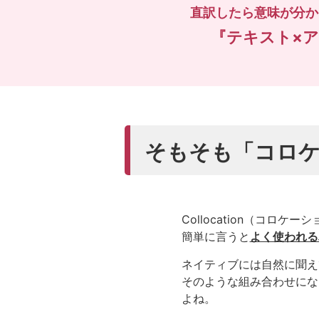
直訳したら意味が分か
『テキスト×
そもそも「コロ
Collocation（コロケ
簡単に言うと
よく使われる
ネイティブには自然に聞え
そのような組み合わせにな
よね。