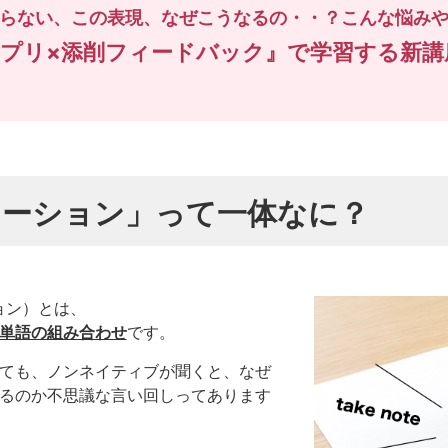
らない、この表現、なぜこうなるの・・？こんな悩み
アプリ×添削フィードバック』で学習する新講
ケーション」って一体なに？
ーション）とは、
単語の組み合わせ
です。
ても、ノンネイティブが聞くと、なぜ
るのか不思議な言い回しってあります