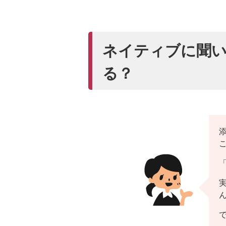
ネイティブに聞
る？