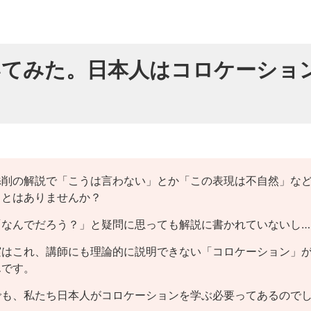
いてみた。日本人はコロケーショ
添削の解説で「こうは言わない」とか「この表現は不自然」な
ことはありませんか？
「なんでだろう？」と疑問に思っても解説に書かれていないし…
実はこれ、講師にも理論的に説明できない「コロケーション」
んです。
でも、私たち日本人がコロケーションを学ぶ必要ってあるので