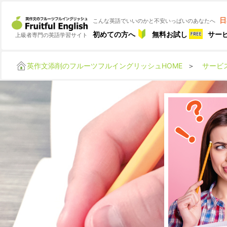
日
こんな英語でいいのかと不安いっぱいのあなたへ
初めての方へ
無料お試し
サー
上級者専門の英語学習サイト
英作文添削のフルーツフルイングリッシュHOME
＞
サービ