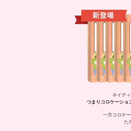
ネイティ
つまりコロケーショ
一方コロケー
た