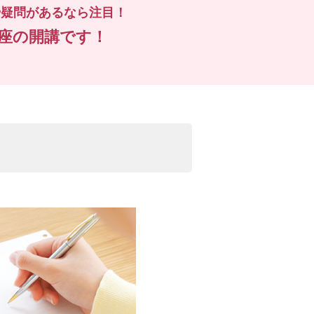
や疑問があるなら注目！
座の開講です！