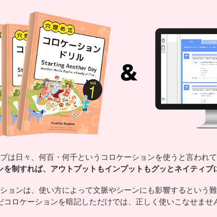
ブは日々、何百・何千というコロケーションを使うと言われて
ンを制すれば、アウトプットもインプットもグッとネイティブ
ションは、使い方によって文脈やシーンにも影響するという難
だコロケーションを暗記しただけでは、正しく使いこなせませ