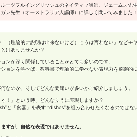
フルーツフルイングリッシュのネイティブ講師、ジェームス先生
ーガン先生（オーストラリア人講師）に詳しく聞いてみました
で「（理論的に説明は出来ないけど）こうは言わない」などモ
ことはありませんか？
ションが深く関係していることがとても多いのです。
ーションを学べば、教科書で理論的に学べない表現力を飛躍的
！
が何なのか、そしてどんな間違いが多いかご紹介しましょう。
きゃ！」という時、どんなふうに表現しますか？
sh”と「食器」を表す “dishes”を組み合わせたくなるのではな
りますが、自然な表現ではありません。