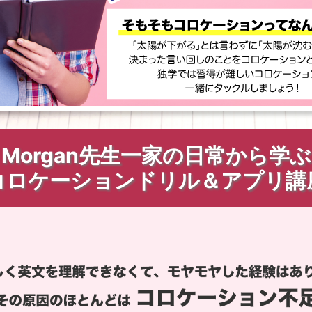
Morgan先生一家の日常から学
コロケーションドリル＆アプリ講