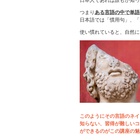
日本人であれば誰もが知っ
つまり
ある言語の中で単語
日本語では「慣用句」、「
使い慣れていると、自然に
このようにその言語のネイ
知らない、習得が難しいコ
ができるのがこの講座の魅