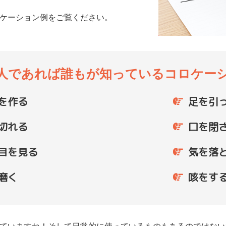
ケーション例をご覧ください。
人であれば誰もが知っている
コロケー
を作る
足を引
切れる
口を閉
目を見る
気を落
磨く
咳をす