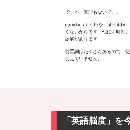
ですが、無理もないです。
can=be able toや、sh
くないからです。他にも時制
誤解があります。
前置詞はたくさんあるので、
使えていません。
「英語脳度」を