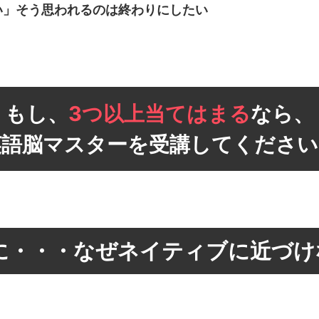
い」そう思われるのは終わりにしたい
もし、
3つ以上当てはまる
なら、
英語脳マスターを受講してください
に・・・
なぜネイティブに近づけ