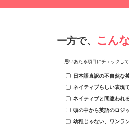
こん
一方で、
思いあたる項目にチェックし
日本語直訳の不自然な
ネイティブらしい表現
ネイティブと間違われ
頭の中から英語のロジ
幼稚じゃない、ワンラ