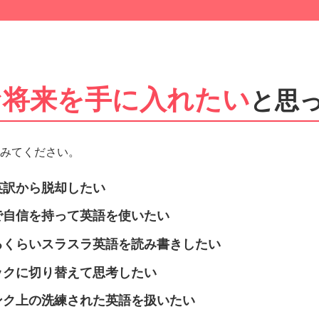
な将来を手に入れたい
と思
てみてください。
英訳から脱却したい
で自信を持って英語を使いたい
るくらいスラスラ英語を読み書きしたい
ックに切り替えて思考したい
ンク上の洗練された英語を扱いたい