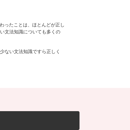
ど学校で教わったことは、ほとんどが正し
ない文法知識についても多くの
が少ない文法知識ですら正しく