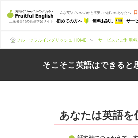
日
こんな英語でいいのかと不安いっぱいのあなたへ
初めての方へ
無料お試し
サー
上級者専門の英語学習サイト
フルーツフルイングリッシュ HOME
＞
サービスとご利用料
そこそこ英語はできると
あなたは英語を
話す時につっかえて、す