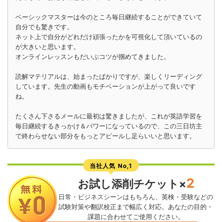
ベーシックマスターは今のところ毎日継続することができていて
自分でも驚きです。
ネット上で自分がどれだけ頑張ったかを可視化して頂いているの
が大きいと思います。
オンラインレッスンもだいぶコツが掴めてきました。
読解マテリアルは、始まったばかりですが、楽しくリーディング
しています。先生の動画もモチベーションが上がって良いです
ね。
たくさん下さるメールに最初は驚きましたが、これが英語学習を
毎日継続するきっかけ＆パワーになっているので、この三日坊主
で終わらせない部分をもっとアピールし足らいいと思います。
当社人気 No,1
2
お試し添削チケット×
日常・ビジネスシーンはもちろん、英検・受験などの
試験対策や翻訳校正まで幅広く対応。あなたの目的・
課題に合わせてご使用ください。