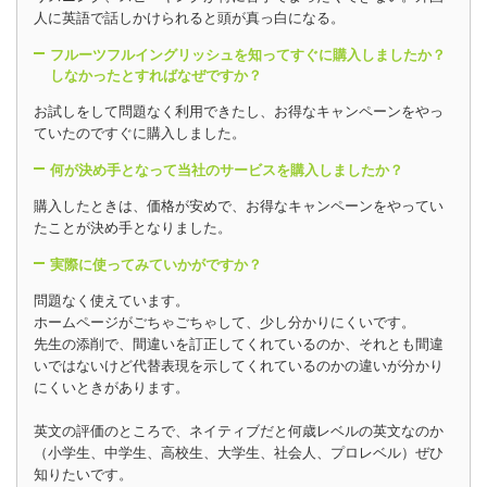
人に英語で話しかけられると頭が真っ白になる。
フルーツフルイングリッシュを知ってすぐに購入しましたか？
しなかったとすればなぜですか？
お試しをして問題なく利用できたし、お得なキャンペーンをやっ
ていたのですぐに購入しました。
何が決め手となって当社のサービスを購入しましたか？
購入したときは、価格が安めで、お得なキャンペーンをやってい
たことが決め手となりました。
実際に使ってみていかがですか？
問題なく使えています。
ホームページがごちゃごちゃして、少し分かりにくいです。
先生の添削で、間違いを訂正してくれているのか、それとも間違
いではないけど代替表現を示してくれているのかの違いが分かり
にくいときがあります。
英文の評価のところで、ネイティブだと何歳レベルの英文なのか
（小学生、中学生、高校生、大学生、社会人、プロレベル）ぜひ
知りたいです。