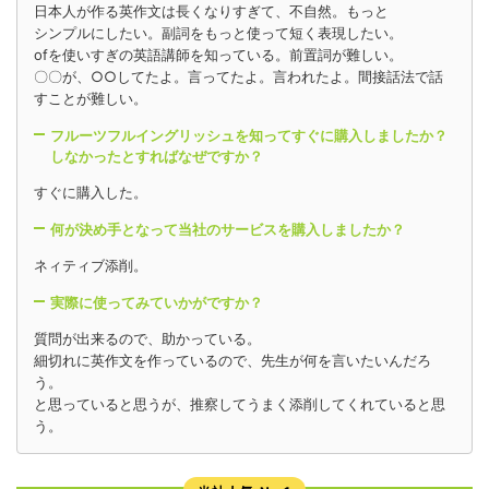
日本人が作る英作文は長くなりすぎて、不自然。もっと
シンプルにしたい。副詞をもっと使って短く表現したい。
ofを使いすぎの英語講師を知っている。前置詞が難しい。
〇〇が、○○してたよ。言ってたよ。言われたよ。間接話法で話
すことが難しい。
フルーツフルイングリッシュを知ってすぐに購入しましたか？
しなかったとすればなぜですか？
すぐに購入した。
何が決め手となって当社のサービスを購入しましたか？
ネィティブ添削。
実際に使ってみていかがですか？
質問が出来るので、助かっている。
細切れに英作文を作っているので、先生が何を言いたいんだろ
う。
と思っていると思うが、推察してうまく添削してくれていると思
う。