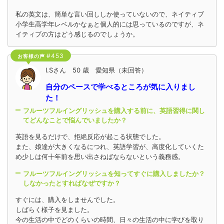
私の英文は、簡単な言い回ししか使っていないので、ネイティブ
小学生高学年レベルかなぁと個人的には思っているのですが、ネ
イティブの方はどう感じるのでしょうか。
#453
お客様の声
I.Sさん 50 歳 愛知県（未回答）
自分のペースで学べるところが気に入りまし
た！
フルーツフルイングリッシュを購入する前に、英語習得に関し
てどんなことで悩んでいましたか？
英語を見るだけで、拒絶反応が起こる状態でした。
また、娘達が大きくなるにつれ、英語学習が、高度化していくた
め少しは何十年前を思い出さねばならないという義務感。
フルーツフルイングリッシュを知ってすぐに購入しましたか？
しなかったとすればなぜですか？
すぐには、購入をしませんでした。
しばらく様子を見ました。
今の生活の中でどのくらいの時間、日々の生活の中に学びを取り