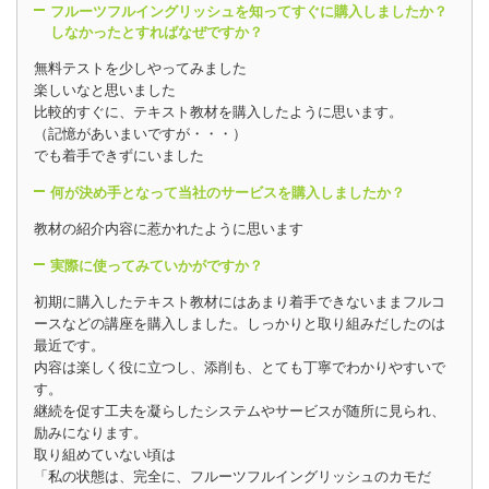
フルーツフルイングリッシュを知ってすぐに購入しましたか？
しなかったとすればなぜですか？
無料テストを少しやってみました
楽しいなと思いました
比較的すぐに、テキスト教材を購入したように思います。
（記憶があいまいですが・・・）
でも着手できずにいました
何が決め手となって当社のサービスを購入しましたか？
教材の紹介内容に惹かれたように思います
実際に使ってみていかがですか？
初期に購入したテキスト教材にはあまり着手できないままフルコ
ースなどの講座を購入しました。しっかりと取り組みだしたのは
最近です。
内容は楽しく役に立つし、添削も、とても丁寧でわかりやすいで
す。
継続を促す工夫を凝らしたシステムやサービスが随所に見られ、
励みになります。
取り組めていない頃は
「私の状態は、完全に、フルーツフルイングリッシュのカモだ