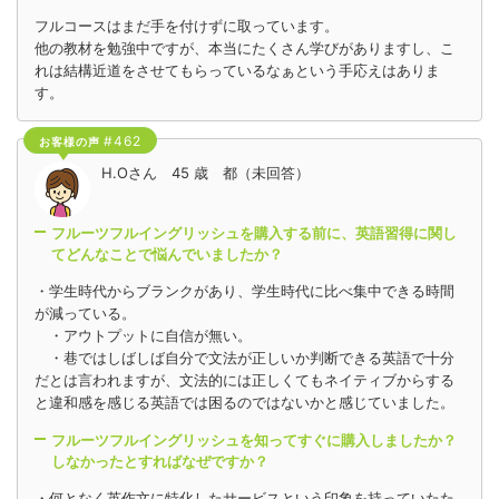
フルコースはまだ手を付けずに取っています。
他の教材を勉強中ですが、本当にたくさん学びがありますし、こ
れは結構近道をさせてもらっているなぁという手応えはありま
す。
#462
お客様の声
H.Oさん 45 歳 都（未回答）
フルーツフルイングリッシュを購入する前に、英語習得に関し
てどんなことで悩んでいましたか？
・学生時代からブランクがあり、学生時代に比べ集中できる時間
が減っている。
・アウトプットに自信が無い。
・巷ではしばしば自分で文法が正しいか判断できる英語で十分
だとは言われますが、文法的には正しくてもネイティブからする
と違和感を感じる英語では困るのではないかと感じていました。
フルーツフルイングリッシュを知ってすぐに購入しましたか？
しなかったとすればなぜですか？
・何となく英作文に特化したサービスという印象を持っていたた