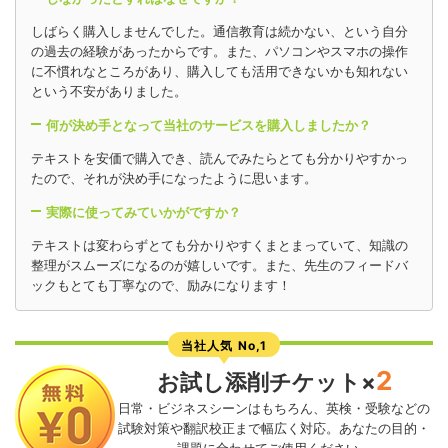
しばらく購入しませんでした。通信教育は続かない、という自分
の過去の経験があったからです。また、パソコンやスマホの操作
に不慣れなところがあり、購入しても活用できないかも知れない
という不安がありました。
何が決め手となって当社のサービスを購入しましたか？
テキストを安価で購入でき、読んでみたらとても分かりやすかっ
たので、それが決め手になったように思います。
実際に使ってみていかがですか？
テキストは変わらずとても分かりやすくまとまっていて、知識の
整理がスムーズになるのが嬉しいです。また、先生のフィードバ
ックもとても丁寧なので、励みになります！
当社人気 No,1
2
お試し添削チケット×
日常・ビジネスシーンはもちろん、英検・受験などの
試験対策や翻訳校正まで幅広く対応。あなたの目的・