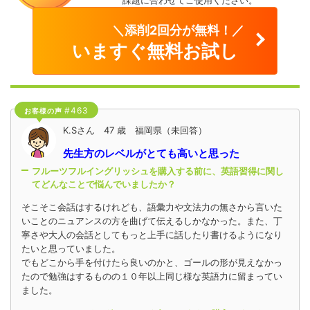
課題に合わせてご使用ください。
＼添削2回分が無料！／
いますぐ無料お試し
#463
お客様の声
K.Sさん 47 歳 福岡県（未回答）
先生方のレベルがとても高いと思った
フルーツフルイングリッシュを購入する前に、英語習得に関し
てどんなことで悩んでいましたか？
そこそこ会話はするけれども、語彙力や文法力の無さから言いた
いことのニュアンスの方を曲げて伝えるしかなかった。また、丁
寧さや大人の会話としてもっと上手に話したり書けるようになり
たいと思っていました。
でもどこから手を付けたら良いのかと、ゴールの形が見えなかっ
たので勉強はするものの１０年以上同じ様な英語力に留まってい
ました。