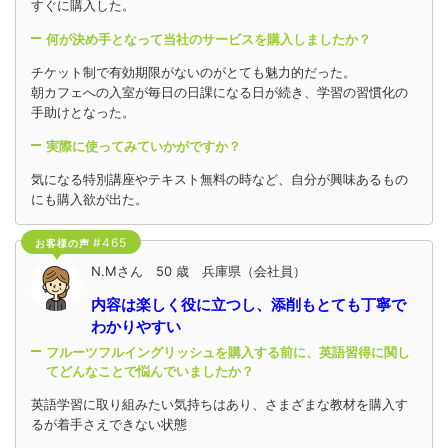
すぐに購入した。
何が決め手となって当社のサービスを購入しましたか？
チケット制で有効期限がないのがとても魅力的だった。
朝カフェへの入室が毎日の日課になる日が続き、学習の習慣化の
手助けとなった。
実際に使ってみていかがですか？
気になる特別講座やテキスト無料の時など、自分が興味あるもの
にも購入欲が出た。
#465
お客様の声
N.Mさん 50 歳 兵庫県（会社員）
内容は楽しく役に立つし、添削もとても丁寧で
わかりやすい
フルーツフルイングリッシュを購入する前に、英語習得に関し
てどんなことで悩んでいましたか？
英語学習に取り組みたい気持ちはあり、さまざまな教材を購入す
るが着手さえできない状態