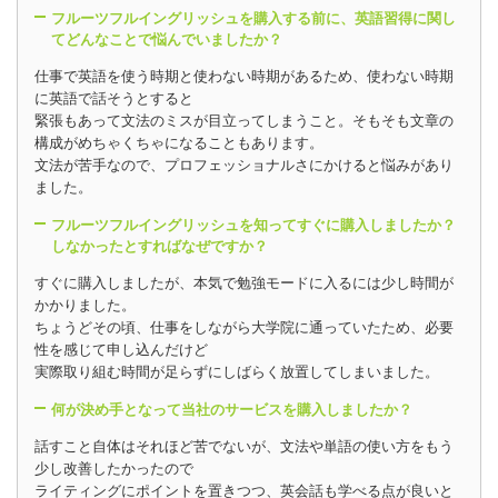
フルーツフルイングリッシュを購入する前に、英語習得に関し
てどんなことで悩んでいましたか？
仕事で英語を使う時期と使わない時期があるため、使わない時期
に英語で話そうとすると
緊張もあって文法のミスが目立ってしまうこと。そもそも文章の
構成がめちゃくちゃになることもあります。
文法が苦手なので、プロフェッショナルさにかけると悩みがあり
ました。
フルーツフルイングリッシュを知ってすぐに購入しましたか？
しなかったとすればなぜですか？
すぐに購入しましたが、本気で勉強モードに入るには少し時間が
かかりました。
ちょうどその頃、仕事をしながら大学院に通っていたため、必要
性を感じて申し込んだけど
実際取り組む時間が足らずにしばらく放置してしまいました。
何が決め手となって当社のサービスを購入しましたか？
話すこと自体はそれほど苦でないが、文法や単語の使い方をもう
少し改善したかったので
ライティングにポイントを置きつつ、英会話も学べる点が良いと