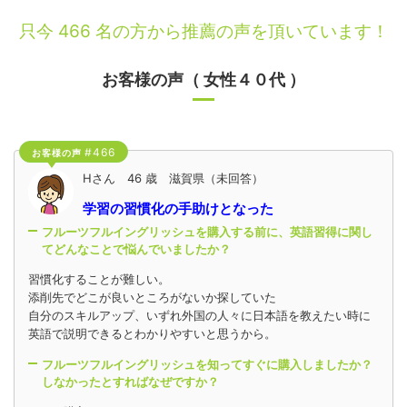
只今 466 名の方から推薦の声を頂いています！
お客様の声（
女性４０代
）
#466
お客様の声
Hさん 46 歳 滋賀県（未回答）
学習の習慣化の手助けとなった
フルーツフルイングリッシュを購入する前に、英語習得に関し
てどんなことで悩んでいましたか？
習慣化することが難しい。
添削先でどこが良いところがないか探していた
自分のスキルアップ、いずれ外国の人々に日本語を教えたい時に
英語で説明できるとわかりやすいと思うから。
フルーツフルイングリッシュを知ってすぐに購入しましたか？
しなかったとすればなぜですか？