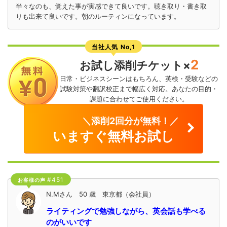
半々なのも、覚えた事が実感できて良いです。聴き取り・書き取
りも出来て良いです。朝のルーティンになっています。
当社人気 No,1
2
お試し添削チケット×
日常・ビジネスシーンはもちろん、英検・受験などの
試験対策や翻訳校正まで幅広く対応。あなたの目的・
課題に合わせてご使用ください。
＼添削2回分が無料！／
いますぐ無料お試し
#451
お客様の声
N.Mさん 50 歳 東京都（会社員）
ライティングで勉強しながら、英会話も学べる
のがいいです