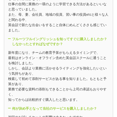
仕事の合間に業務の一環のように学習できる方法があるといいな
と思っていました。
また、母、妻、会社員、地域の役員、習い事の役員etcと様々な人
と関わる中、
英会話で新たな出会いをすること自体にめんどくささも感じてい
ました。
フルーツフルイングリッシュを知ってすぐに購入しましたか？
しなかったとすればなぜですか？
新年度になり、チームの教育予算がもらえるタイミングで、
最初はオンライン・オフライン含めた英会話スクールに通うこと
を検討しました。
しかし、会話より業務に活かせるライティングを強化したいとい
う気持ちがあり、
検索して初めて添削サービスがある事を知りました。もともと予
算があり、
業務で必要な資料の添削もできることから上司の承認もおりやす
く、
知ってからは比較的すぐ購入したと思います。
何が決め手となって当社のサービスを購入しましたか？