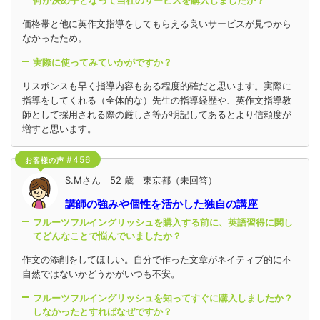
何が決め手となって当社のサービスを購入しましたか？
価格帯と他に英作文指導をしてもらえる良いサービスが見つから
なかったため。
実際に使ってみていかがですか？
リスポンスも早く指導内容もある程度的確だと思います。実際に
指導をしてくれる（全体的な）先生の指導経歴や、英作文指導教
師として採用される際の厳しさ等が明記してあるとより信頼度が
増すと思います。
#456
お客様の声
S.Mさん 52 歳 東京都（未回答）
講師の強みや個性を活かした独自の講座
フルーツフルイングリッシュを購入する前に、英語習得に関し
てどんなことで悩んでいましたか？
作文の添削をしてほしい。自分で作った文章がネイティブ的に不
自然ではないかどうかがいつも不安。
フルーツフルイングリッシュを知ってすぐに購入しましたか？
しなかったとすればなぜですか？