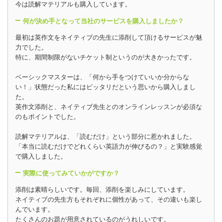
今は読解マテリアルも購入しています。
何が決め手となって当社のサービスを購入しましたか？
最初は英作文をネイティブの先生に添削して頂けるサービスが魅
力でした。
特に、期間制限がないチケット制というのが大きかったです。
ベーシックマスターは、「何から手をつけていいか分からな
い！」状態だった私にはピッタリだという思いから購入しまし
た。
英作文添削と、ネイティブ先生とのオンラインレッスンが必須な
のもポイントでした。
読解マテリアルは、「読むだけ」という部分に惹かれました。
「本当に読むだけでどれくらい英語力が伸びるの？」と実験感覚
で購入しました。
実際に使ってみていかがですか？
添削は素晴らしいです。毎回、添削を楽しみにしています。
ネイティブの先生方もそれぞれに個性があって、その違いも楽し
んでいます。
たくさんのお題が用意されているのがうれしいです。