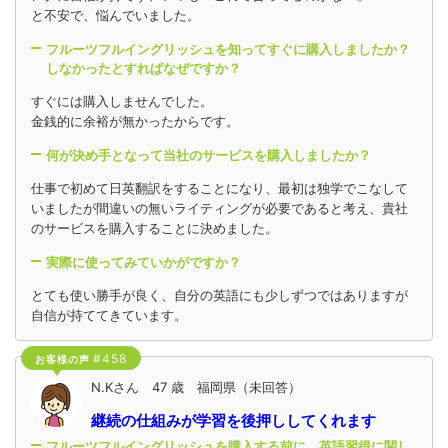
と不安で、悩んでいました。
フルーツフルイングリッシュを知ってすぐに購入しましたか？
しなかったとすればなぜですか？
すぐには購入しませんでした。
金銭的に余裕が無かったからです。
何が決め手となって当社のサービスを購入しましたか？
仕事で初めて日英翻訳をすることになり、最初は独学でこなして
いましたが間違いの無いライティングが必要であると考え、貴社
のサービスを購入することに決めました。
実際に使ってみていかがですか？
とても使い勝手が良く、自分の英語にも少しずつではありますが
自信が持ててきています。
#458
お客様の声
N.Kさん 47 歳 福岡県（未回答）
継続の仕組みが学習を後押ししてくれます
フルーツフルイングリッシュを購入する前に、英語習得に関し