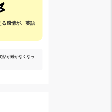
える感情が、英語
で話が続かなくなっ