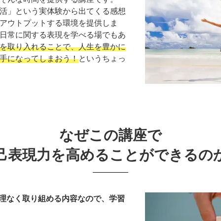
活」という実体験から出てくる感想
アウトプットする環境を提供しま
日常に関する表現を学べる場でもあ
を取り入れることで、人生を豊かに
手になってしまおう！
というちょっ
なぜこの講座で
己表現力を高めることができるの
理なく取り組める内容なので、学習