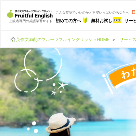
日
こんな英語でいいのかと不安いっぱいのあなたへ
初めての方へ
無料お試し
サー
上級者専門の英語学習サイト
英作文添削のフルーツフルイングリッシュHOME
>
サービ