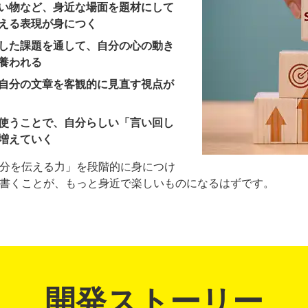
い物など、身近な場面を題材にして
える表現が身につく
した課題を通して、自分の心の動き
養われる
自分の文章を客観的に見直す視点が
使うことで、自分らしい「言い回し
増えていく
分を伝える力」を段階的に身につけ
書くことが、もっと身近で楽しいものになるはずです。
開発ストーリー