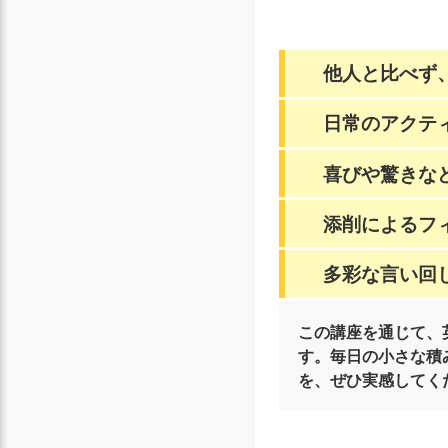
他人と比べず
日常のアクテ
喜びや驚きな
添削によるフ
多彩な言い回
この講座を通じて、
す。毎日の小さな積
を、ぜひ実感してく