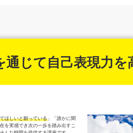
を通じて自己表現力を
てほしいと願っている
」「誰かに聞
在を実感でき次の一歩を踏み出すこ
そんな時間を提供する講座です。