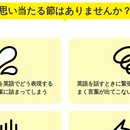
思い当たる節は
ありませんか
を英語でどう表現する
英語を話すときに緊
葉に詰まってしまう
まく言葉が出てこな