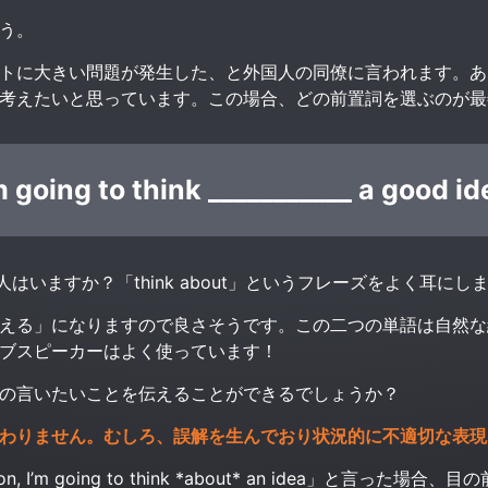
う。
トに大きい問題が発生した、と外国人の同僚に言われます。あ
考えたいと思っています。
この場合、どの前置詞を選ぶのが最
 going to think ___________ a good id
人はいますか？「think about」というフレーズをよく耳にし
える」になりますので良さそうです。この二つの単語は自然な
ブスピーカーはよく使っています！
の言いたいことを伝えることができるでしょうか？
わりません。
むしろ、誤解を生んでおり状況的に不適切な表現
on, I’m going to think *about* an idea」と言っ