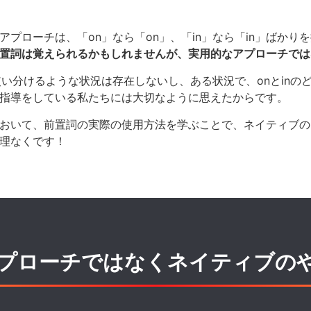
プローチは、「on」なら「on」、「in」なら「in」ばかり
置詞は覚えられるかもしれませんが、実用的なアプローチでは
使い分けるような状況は存在しないし、ある状況で、onとinの
指導をしている私たちには大切なように思えたからです。
おいて、前置詞の実際の使用方法を学ぶことで、ネイティブの
理なくです！
プローチではなく
ネイティブの