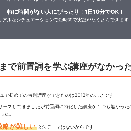
特に時間がない人にぴったり！1日10分でOK！
リアルなシチュエーションで短時間で実践がたくさんできます
まで前置詞を
学ぶ講座がなかっ
ュで初めての特別講座ができたのは2012年のことです。
リリースしてきましたが前置詞に特化した講座が１つも無かった
した。
攻略が難しい
文法テーマはないからです。