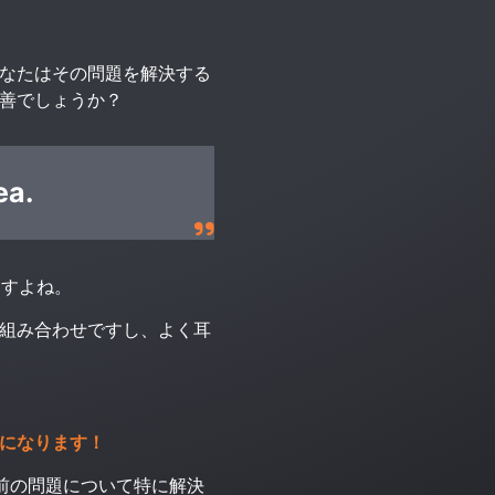
なたはその問題を解決する
善でしょうか？
ea.
ますよね。
組み合わせですし、よく耳
になります！
た場合、目の前の問題について特に解決