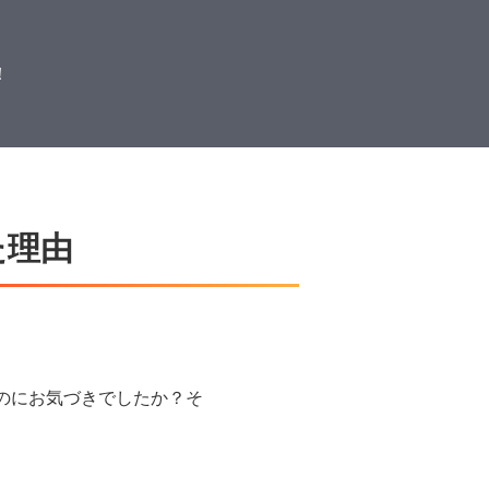
！
た理由
のにお気づきでしたか？
そ