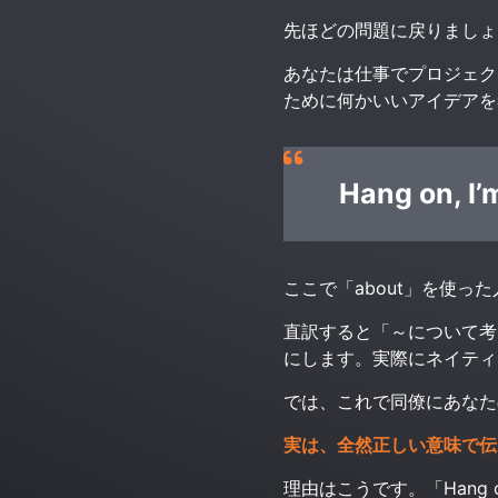
先ほどの問題に戻りましょ
あなたは仕事でプロジェク
ために何かいいアイデアを
Hang on, I’m
ここで「about」を使った
直訳すると「～について考
にします。実際にネイティ
では、これで同僚にあなた
実は、全然正しい意味で伝
理由はこうです。
「Hang 