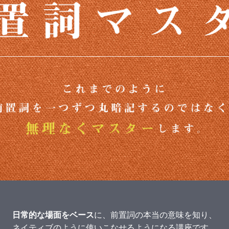
日常的な場面をベース
に、前置詞の本当の意味を知り、
ネイティブのように使いこなせるようになる講座です。