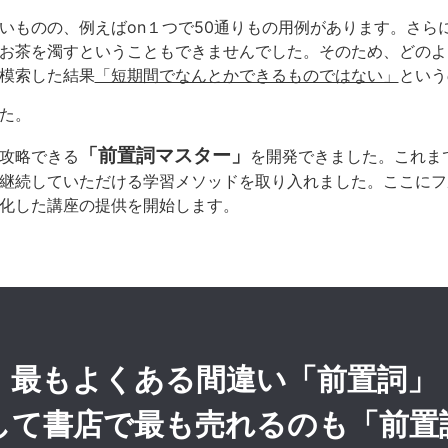
いものの、例えばon１つで50通りもの用例があります。さら
お茶を濁すということもできませんでした。
そのため、どのよ
模索した結果
「短期間でなんとかできるものではない」
という
た。
「前置詞マスター」
攻略できる
を開発できました。
これま
継続していただける学習メソッドを取り入れました。ここにフ
化した講座の提供を開始します。
最もよくある間違い「前置詞」
して書店で最も売れるのも「前置