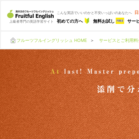
日
こんな英語でいいのかと不安いっぱいのあなたへ
初めての方へ
無料お試し
サー
上級者専門の英語学習サイト
フルーツフルイングリッシュ HOME
＞
サービスとご利用料