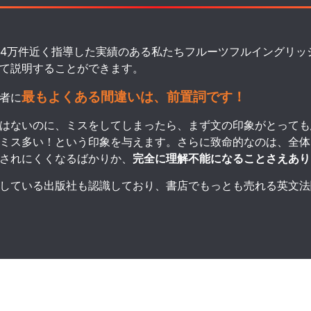
14
万件近く指導した実績のある私たちフルーツフルイングリッ
て説明することができます。
最もよくある間違いは、前置詞です！
者に
はないのに、ミスをしてしまったら、まず文の印象がとっても
ミス多い！という印象を与えます。
さらに致命的なのは、全体
されにくくなるばかりか、
完全に理解不能になることさえあり
している出版社も認識しており、書店でもっとも売れる英文法