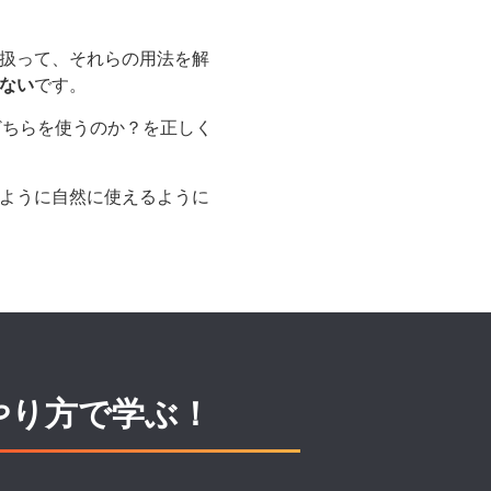
を扱って、それらの用法を解
ない
です。
どちらを使うのか？を正しく
ように自然に使えるように
やり方で学ぶ！