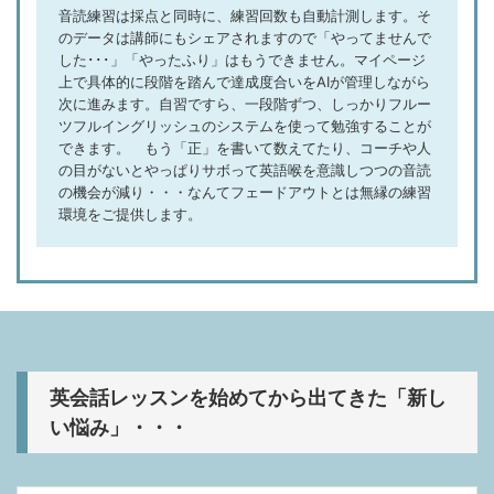
音読練習は採点と同時に、練習回数も自動計測します。そ
のデータは講師にもシェアされますので「やってませんで
した･･･」「やったふり」はもうできません。マイページ
上で具体的に段階を踏んで達成度合いをAIが管理しながら
次に進みます。自習ですら、一段階ずつ、しっかりフルー
ツフルイングリッシュのシステムを使って勉強することが
できます。 もう「正」を書いて数えてたり、コーチや人
の目がないとやっぱりサボって英語喉を意識しつつの音読
の機会が減り・・・なんてフェードアウトとは無縁の練習
環境をご提供します。
英会話レッスンを始めてから出てきた「新し
い悩み」・・・