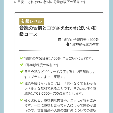
の目安、それぞれの教材の分量は以下の通りです。
初級レベル
音読の習慣とコツさえわかればいい初
級コース
1週間の学習目安：100分
1回30秒程度の教材
1週間の学習目安は100分（1日20分×5日)です。
1回30秒程度の教材です。
日常会話など100ワード程度を週1～2回配信しま
す（プランによって変動）。
音読を続けられるコツは、「調べなくてもわかる
レベル」な教材であることです。そのため使う英
単語はTOEIC600～700点までとします。
軽く読める、趣味的な内容や、エッセイ等も含み
ます。一口に趣味と言っても人によって関心が違
うので、世界遺産や人気の旅行先についての説明