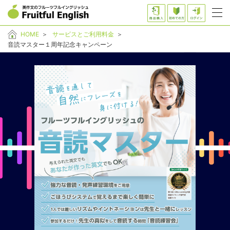
HOME
＞
サービスとご利用料金
＞
音読マスター１周年記念キャンペーン