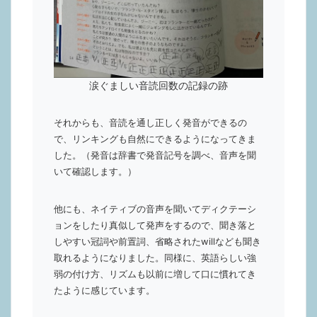
涙ぐましい音読回数の記録の跡
それからも、音読を通し正しく発音ができるの
で、リンキングも自然にできるようになってきま
した。（発音は辞書で発音記号を調べ、音声を聞
いて確認します。）
他にも、ネイティブの音声を聞いてディクテーシ
ョンをしたり真似して発声をするので、聞き落と
しやすい冠詞や前置詞、省略されたwillなども聞き
取れるようになりました。同様に、英語らしい強
弱の付け方、リズムも以前に増して口に慣れてき
たように感じています。