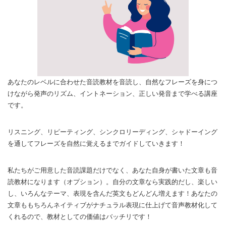
あなたのレベルに合わせた音読教材を音読し、自然なフレーズを身につ
けながら発声のリズム、イントネーション、正しい発音まで学べる講座
です。
リスニング、リピーティング、シンクロリーディング、シャドーイング
を通してフレーズを自然に覚えるまでガイドしていきます！
私たちがご用意した音読課題だけでなく、あなた自身が書いた文章も音
読教材になります（オプション）。自分の文章なら実践的だし、楽しい
し、いろんなテーマ、表現を含んだ英文もどんどん増えます！あなたの
文章ももちろんネイティブがナチュラル表現に仕上げて音声教材化して
くれるので、教材としての価値はバッチリです！