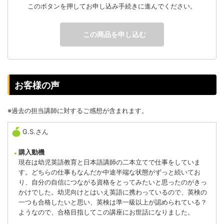
このボタンを押してお申し込み手続きに進んでください。
この商品を申し込む
お客様の声
※過去の担当講師に対するご感想が含まれます。
G.S.さん
購入動機
現在は幼児英語教育と日本語講師の二本立てで仕事をしていま
す。どちらの仕事もなんだか中途半端な状態がずっと続いてお
り、自分の自信につながる資格をとってみたいと思ったのがきっ
かけでした。幼児向けとはいえ英語に携わっているので、英検の
一つも合格したいと思い、英検は準一級以上が認められている？
ようなので、合格目指してこの講座にお世話になりました。