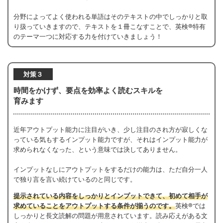
分野によってよく使われる単語はそのテキストの中でしっかりと取
り扱っていきますので、テキストを１冊こなすことで、英検®特有
のテーマ一つに対応する力を付けていきましょう！
対策３
時間をかけず、要点を効率よく読むスキルを
育みます
近年アウトプット能力に注目がいき、少し注目のされ方が寂しくな
っている気もするインプット能力ですが、それはインプット能力が
求められなくなった、という意味では決してありません。
インプットなしにアウトプットをするだけの能力は、ただ自分一人
で独り言を言い続けているのと同じです。
提示されている内容をしっかりとインプットできて、初めて相手が
求めていることをアウトプットする条件が揃うのです。
英検®では
しっかりと長文読解の問題が用意されています。読み応えがある文