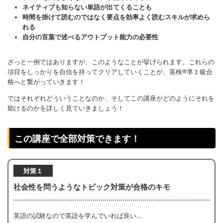
ネイティブも知らない単語が出てくることも
時間を掛けて読むのではなく要点を効率よく読むスキルが求めら
れる
自分の言葉で述べるアウトプット能力の必要性
ざっと一例ではありますが、このようなことが挙げられます。
これらの
項目をしっかりを自信を持ってクリアしていくことが、英検®準１級合
格へと繋がっていきます！
ではそれぞれどういうことなのか、そしてこの講座がどのようにそれを
助けるのかを詳しく見ていきましょう！
この講座で全部対策できます！
対策１
社会性を問うようなトピック対策が合格のキモ
英語の試験なので英語を学んでいれば良い…