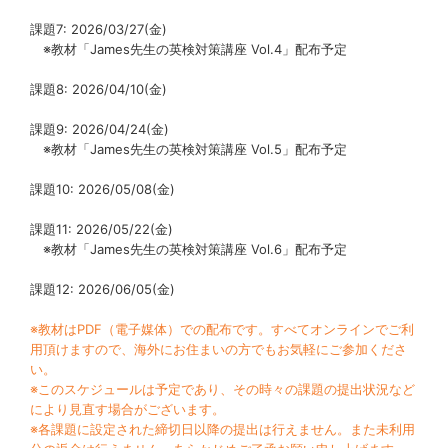
課題7: 2026/03/27(金)
※教材「James先生の英検対策講座 Vol.4」配布予定
課題8: 2026/04/10(金)
課題9: 2026/04/24(金)
※教材「James先生の英検対策講座 Vol.5」配布予定
課題10: 2026/05/08(金)
課題11: 2026/05/22(金)
※教材「James先生の英検対策講座 Vol.6」配布予定
課題12: 2026/06/05(金)
※教材はPDF（電子媒体）での配布です。すべてオンラインでご利
用頂けますので、海外にお住まいの方でもお気軽にご参加くださ
い。
※このスケジュールは予定であり、その時々の課題の提出状況など
により見直す場合がございます。
※各課題に設定された締切日以降の提出は行えません。また未利用