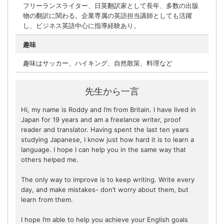
フリーランスライター、日英翻訳家として長年、多数の出版
物の翻訳に関わる。企業専属の英語担当講師としても活躍
し、ビジネス英語中心に指導経験あり。
趣味
趣味はサッカー、ハイキング、自然散策、料理など
先生から一言
Hi, my name is Roddy and I’m from Britain. I have lived in
Japan for 19 years and am a freelance writer, proof
reader and translator. Having spent the last ten years
studying Japanese, I know just how hard it is to learn a
language. I hope I can help you in the same way that
others helped me.
The only way to improve is to keep writing. Write every
day, and make mistakes- don’t worry about them, but
learn from them.
I hope I’m able to help you achieve your English goals