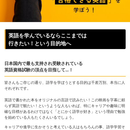
英語を学んでいるならここまでは
行きたい！という目的地へ
日本国内で最も支持され受験されている
英語資格試験の頂点を目指して…！
皆さんもご存じの通り、語学を学ぼうとする目的は千差万別、本当に人
それぞれです。
英語で書かれた本をオリジナルの言語で読みたい！この映画を字幕に頼
らず英語で観たい！というような人もいれば、特にキャリアや趣味に明
確な目標があるわけではなく「とにかく語学が好き」という理由で勉強
を始めている人もたくさんいるでしょう。
キャリアや進学に生かそうと考えている人はもちろんの事、語学学習そ