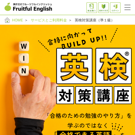
HOME
＞
サービスとご利用料金
＞
英検対策講座（準１級）