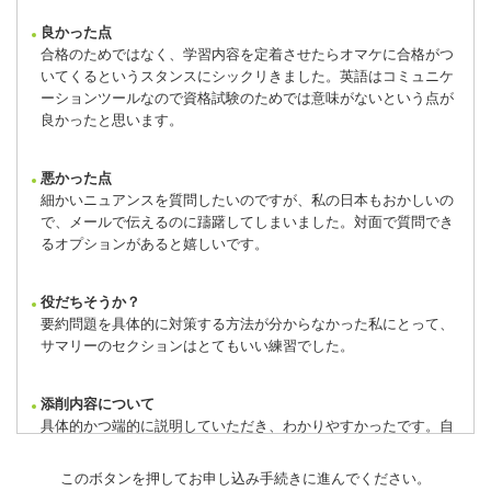
良かった点
合格のためではなく、学習内容を定着させたらオマケに合格がつ
いてくるというスタンスにシックリきました。英語はコミュニケ
ーションツールなので資格試験のためでは意味がないという点が
良かったと思います。
悪かった点
細かいニュアンスを質問したいのですが、私の日本もおかしいの
で、メールで伝えるのに躊躇してしまいました。対面で質問でき
るオプションがあると嬉しいです。
役だちそうか？
要約問題を具体的に対策する方法が分からなかった私にとって、
サマリーのセクションはとてもいい練習でした。
添削内容について
具体的かつ端的に説明していただき、わかりやすかったです。自
分の癖や弱点をカバーする方法や代替え案を提示してくれたのも
助かりました。
このボタンを押してお申し込み手続きに進んでください。