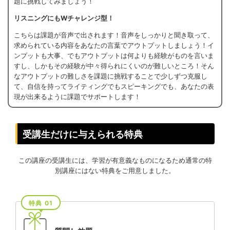
題に挑戦してみましょう！
リスニングにもWチャレンジ型！
こちらは課題が音声で出されます！音声をしっかりと聞き取って、
求められている内容をあなたの言葉でアウトプットしましょう！イ
ンプットも大事、でもアウトプットは何よりも経験がものを言いま
すし、しかもその経験が中々得られにくいのが難しいところ！そん
なアウトプットの難しさを課題に挑戦することで少しずつ克服し
て、自信を持ってライティングでもスピーキングでも、あなたの表
現が出来るように課題でサポートします！
受講生だけに与えられる特典
この講座の受講生には、学習が有意義なものになるため通常の特
別講座にはない特典をご用意しました。
特典 01