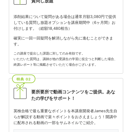
質問し放題
添削結果について疑問がある場合は通常月額3,080円で提供
している質問し放題オプションを講座期間中（6ヶ月間）お
付けします。（総額18,480相当）
確実に一回一回疑問を解消しながら先に進むことができま
す。
この講座で提出した課題に対してのみ有効です。
いただいた質問は、講師が他の受講生の学習に役立つと判断した場合、
終講レポート等に掲載させていただく場合がございます。
特典 02
要所要所で動画コンテンツをご提供。
あな
たの学びをサポート！
英検合格で最も重要なポイントを本講座開発者James先生自
らが解説する動画で楽々ポイントをおさえましょう！
開講中
に配布される動画の一部をサムネイルでご紹介。