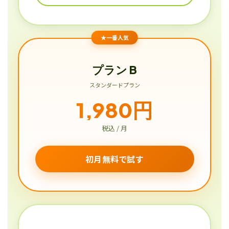
★一番人気
プラン B
スタンダードプラン
1,980円
税込 / 月
初月無料で試す