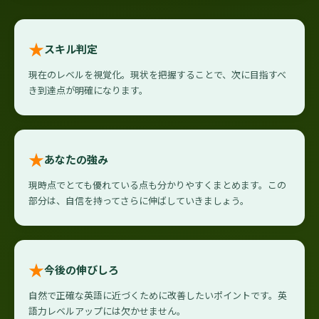
★
スキル判定
現在のレベルを視覚化。現状を把握することで、次に目指すべ
き到達点が明確になります。
★
あなたの強み
現時点でとても優れている点も分かりやすくまとめます。この
部分は、自信を持ってさらに伸ばしていきましょう。
★
今後の伸びしろ
自然で正確な英語に近づくために改善したいポイントです。英
語力レベルアップには欠かせません。