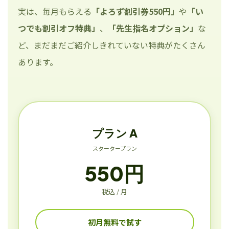
実は、毎月もらえる
「よろず割引券550円」
や
「い
つでも割引オフ特典」
、
「先生指名オプション」
な
ど、まだまだご紹介しきれていない特典がたくさん
あります。
プラン A
スタータープラン
550円
税込 / 月
初月無料で試す