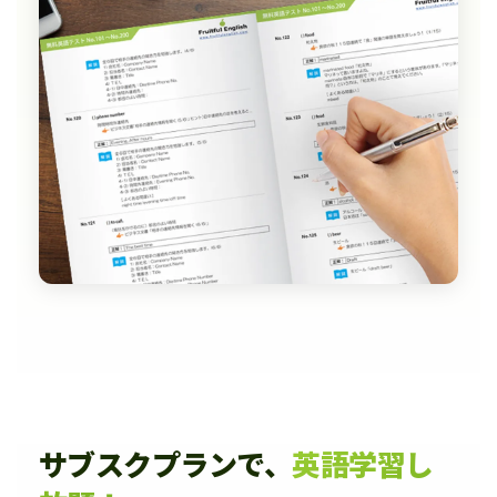
サブスクプランで、
英語学習し