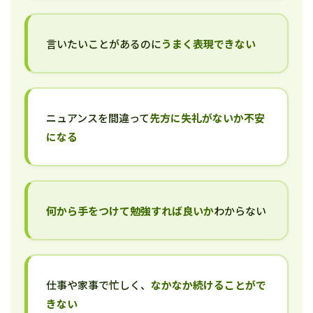
言いたいことがあるのに
うまく表現できない
ニュアンスを間違って
先方に失礼がないか不安
になる
何から手をつけて勉強すれば良いか
わからない
仕事や家事で忙しく、
なかなか続けることがで
きない