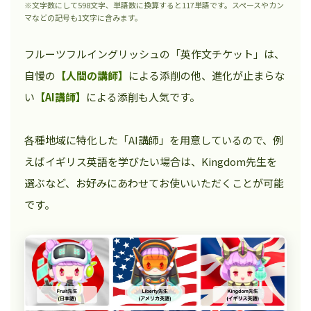
※文字数にして598文字、単語数に換算すると117単語です。スペースやカン
マなどの記号も1文字に含みます。
フルーツフルイングリッシュの「英作文チケット」は、
自慢の
【人間の講師】
による添削の他、進化が止まらな
い
【AI講師】
による添削も人気です。
各種地域に特化した「AI講師」を用意しているので、例
えばイギリス英語を学びたい場合は、Kingdom先生を
選ぶなど、お好みにあわせてお使いいただくことが可能
です。