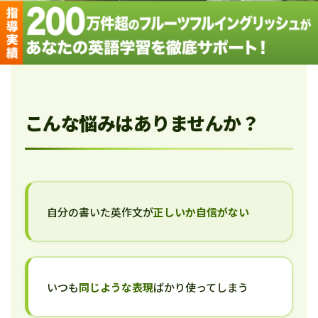
こんな悩みはありませんか？
自分の書いた英作文が
正しいか自信がない
いつも
同じような表現
ばかり使ってしまう