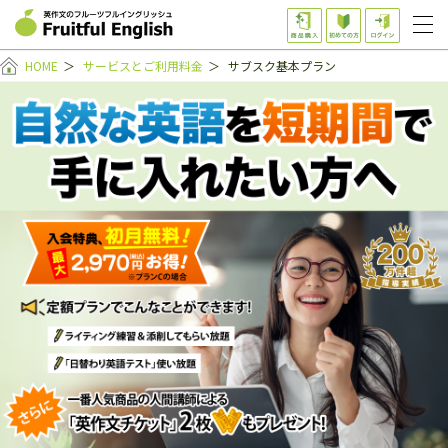
HOME
＞
サービスとご利用料金
＞
サブスク基本プラン