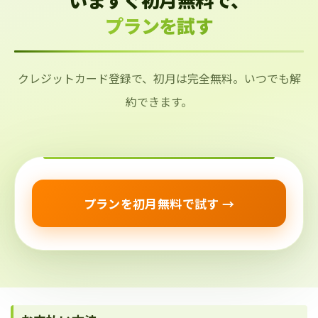
プランを試す
クレジットカード登録で、初月は完全無料。いつでも解
約できます。
プランを初月無料で試す →