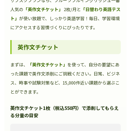
サブスクプランなら、フルーツフルイングリッシュ一番
人気の
「英作文チケット」
2枚/月と
「日替わり英語テス
ト」
が使い放題で、しっかり英語学習！毎日、学習環境
にアクセスする習慣づくりにぴったりです。
英作文チケット
まずは、
「英作文チケット」
を使って、自分の要望にあ
った課題で英作文添削にご挑戦ください。日常、ビジネ
ス、時事や試験対策など、15,000件近い課題から選ぶこ
とができます。
英作文チケット1枚（税込550円）で添削してもらえ
る分量の目安