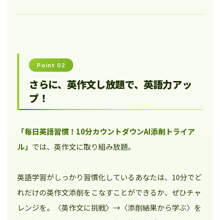
Point 02
さらに、英作文し放題で、英語力アッ
プ！
「毎日英語習慣！10分カウントダウンAI添削トライア
ル」
では、英作文に取り組み放題。
英語学習がしっかり習慣化しているあなたは、10分でど
れだけの英作文添削をこなすことができるか、ぜひチャ
レンジを。〈英作文に挑戦〉→〈添削結果から学ぶ〉を