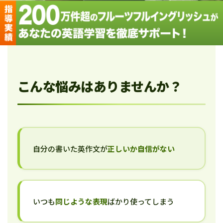
こんな悩みはありませんか？
自分の書いた英作文が
正しいか自信がない
いつも
同じような表現
ばかり使ってしまう