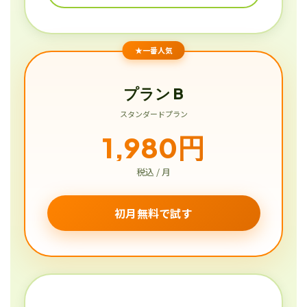
★一番人気
プラン B
スタンダードプラン
1,980円
税込 / 月
初月無料で試す