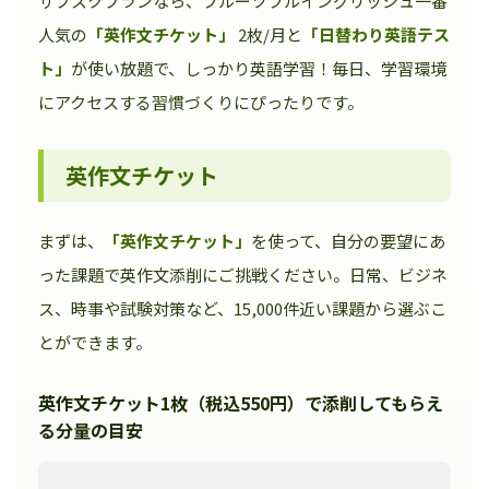
サブスクプランなら、フルーツフルイングリッシュ一番
人気の
「英作文チケット」
2枚/月と
「日替わり英語テス
ト」
が使い放題で、しっかり英語学習！毎日、学習環境
にアクセスする習慣づくりにぴったりです。
英作文チケット
まずは、
「英作文チケット」
を使って、自分の要望にあ
った課題で英作文添削にご挑戦ください。日常、ビジネ
ス、時事や試験対策など、15,000件近い課題から選ぶこ
とができます。
英作文チケット1枚（税込550円）で添削してもらえ
る分量の目安