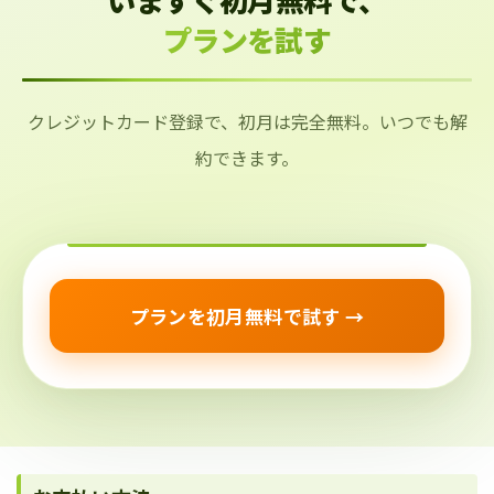
プランを試す
クレジットカード登録で、初月は完全無料。いつでも解
約できます。
プランを初月無料で試す →