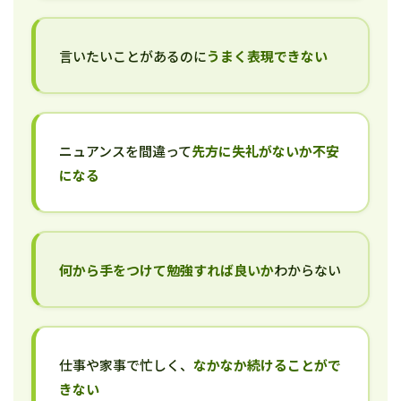
言いたいことがあるのに
うまく表現できない
ニュアンスを間違って
先方に失礼がないか不安
になる
何から手をつけて勉強すれば良いか
わからない
仕事や家事で忙しく、
なかなか続けることがで
きない