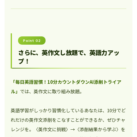
Point 02
さらに、英作文し放題で、英語力アッ
プ！
「毎日英語習慣！10分カウントダウンAI添削トライア
ル」
では、英作文に取り組み放題。
英語学習がしっかり習慣化しているあなたは、10分でど
れだけの英作文添削をこなすことができるか、ぜひチャ
レンジを。〈英作文に挑戦〉→〈添削結果から学ぶ〉を