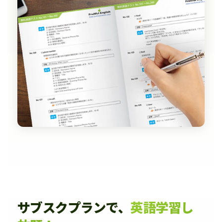
サブスクプランで、
英語学習し