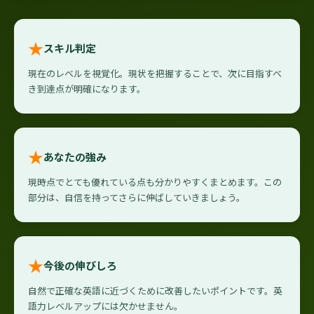
★
スキル判定
現在のレベルを視覚化。現状を把握することで、次に目指すべ
き到達点が明確になります。
★
あなたの強み
現時点でとても優れている点も分かりやすくまとめます。この
部分は、自信を持ってさらに伸ばしていきましょう。
★
今後の伸びしろ
自然で正確な英語に近づくために改善したいポイントです。英
語力レベルアップには欠かせません。