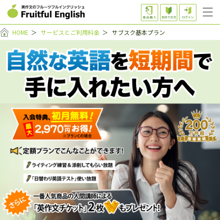
HOME
＞
サービスとご利用料金
＞
サブスク基本プラン