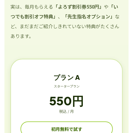
実は、毎月もらえる
「よろず割引券550円」
や
「い
つでも割引オフ特典」
、
「先生指名オプション」
な
ど、まだまだご紹介しきれていない特典がたくさん
あります。
プラン A
スタータープラン
550円
税込 / 月
初月無料で試す