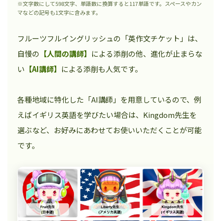
※文字数にして598文字、単語数に換算すると117単語です。スペースやカン
マなどの記号も1文字に含みます。
フルーツフルイングリッシュの「英作文チケット」は、
自慢の
【人間の講師】
による添削の他、進化が止まらな
い
【AI講師】
による添削も人気です。
各種地域に特化した「AI講師」を用意しているので、例
えばイギリス英語を学びたい場合は、Kingdom先生を
選ぶなど、お好みにあわせてお使いいただくことが可能
です。