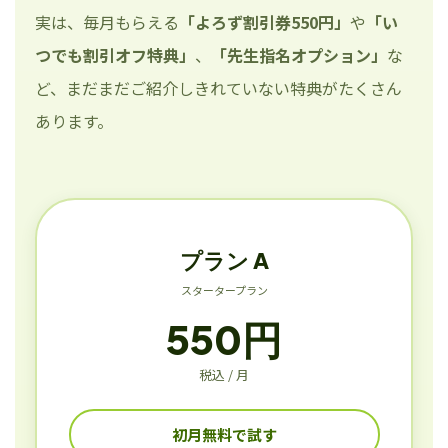
実は、毎月もらえる
「よろず割引券550円」
や
「い
つでも割引オフ特典」
、
「先生指名オプション」
な
ど、まだまだご紹介しきれていない特典がたくさん
あります。
プラン A
スタータープラン
550円
税込 / 月
初月無料で試す