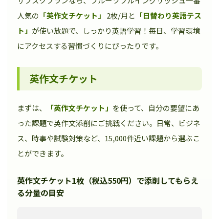
サブスクプランなら、フルーツフルイングリッシュ一番
人気の
「英作文チケット」
2枚/月と
「日替わり英語テス
ト」
が使い放題で、しっかり英語学習！毎日、学習環境
にアクセスする習慣づくりにぴったりです。
英作文チケット
まずは、
「英作文チケット」
を使って、自分の要望にあ
った課題で英作文添削にご挑戦ください。日常、ビジネ
ス、時事や試験対策など、15,000件近い課題から選ぶこ
とができます。
英作文チケット1枚（税込550円）で添削してもらえ
る分量の目安