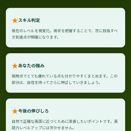
★
スキル判定
現在のレベルを視覚化。現状を把握することで、次に目指すべ
き到達点が明確になります。
★
あなたの強み
現時点でとても優れている点も分かりやすくまとめます。この
部分は、自信を持ってさらに伸ばしていきましょう。
★
今後の伸びしろ
自然で正確な英語に近づくために改善したいポイントです。英
語力レベルアップには欠かせません。