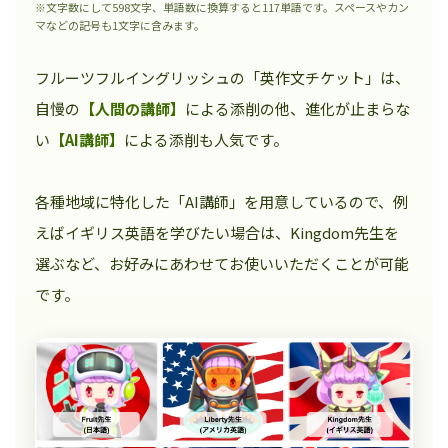
※文字数にして598文字、単語数に換算すると117単語です。スペースやカン
マなどの記号も1文字に含みます。
フルーツフルイングリッシュの「英作文チケット」は、
自慢の
【人間の講師】
による添削の他、進化が止まらな
い
【AI講師】
による添削も人気です。
各種地域に特化した「AI講師」を用意しているので、例
えばイギリス英語を学びたい場合は、Kingdom先生を
選ぶなど、お好みにあわせてお使いいただくことが可能
です。