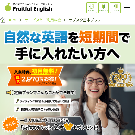
HOME
＞
サービスとご利用料金
＞
サブスク基本プラン