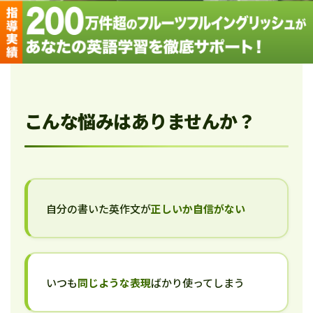
こんな悩みはありませんか？
自分の書いた英作文が
正しいか自信がない
いつも
同じような表現
ばかり使ってしまう