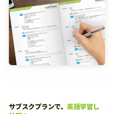
サブスクプランで、
英語学習し