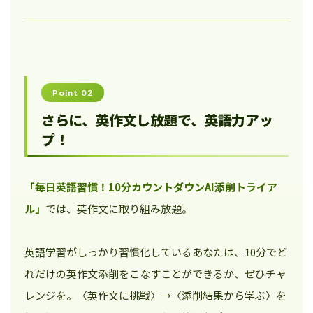
Point 02
さらに、英作文し放題で、英語力アッ
プ！
「毎日英語習慣！10分カウントダウンAI添削トライア
ル」
では、英作文に取り組み放題。
英語学習がしっかり習慣化しているあなたは、10分でど
れだけの英作文添削をこなすことができるか、ぜひチャ
レンジを。〈英作文に挑戦〉→〈添削結果から学ぶ〉を