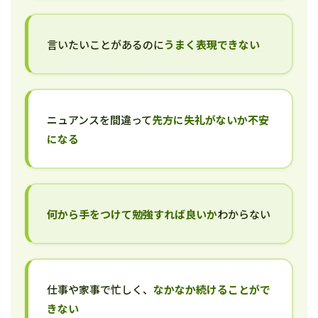
言いたいことがあるのに
うまく表現できない
ニュアンスを間違って
先方に失礼がないか不安
になる
何から手をつけて勉強すれば良いか
わからない
仕事や家事で忙しく、
なかなか続けることがで
きない