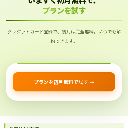
プランを試す
クレジットカード登録で、初月は完全無料。いつでも解
約できます。
プランを初月無料で試す →