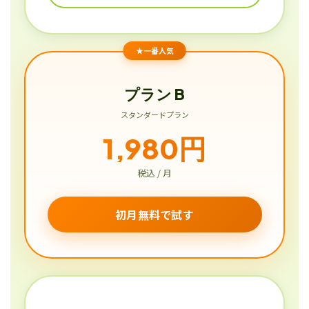
★一番人気
プラン B
スタンダードプラン
1,980円
税込 / 月
初月無料で試す