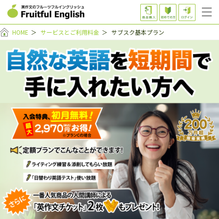
HOME
＞
サービスとご利用料金
＞
サブスク基本プラン