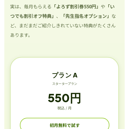
実は、毎月もらえる
「よろず割引券550円」
や
「い
つでも割引オフ特典」
、
「先生指名オプション」
な
ど、まだまだご紹介しきれていない特典がたくさん
あります。
プラン A
スタータープラン
550円
税込 / 月
初月無料で試す