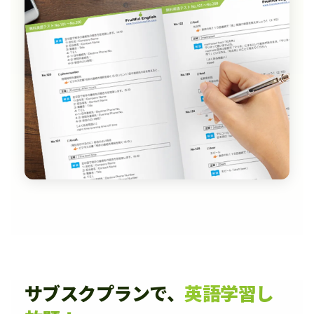
サブスクプランで、
英語学習し