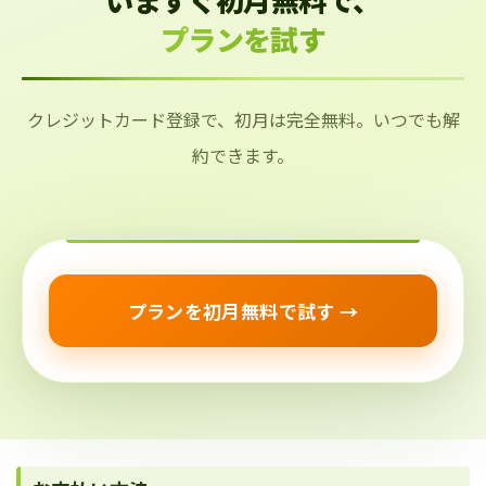
プランを試す
クレジットカード登録で、初月は完全無料。いつでも解
約できます。
プランを初月無料で試す →