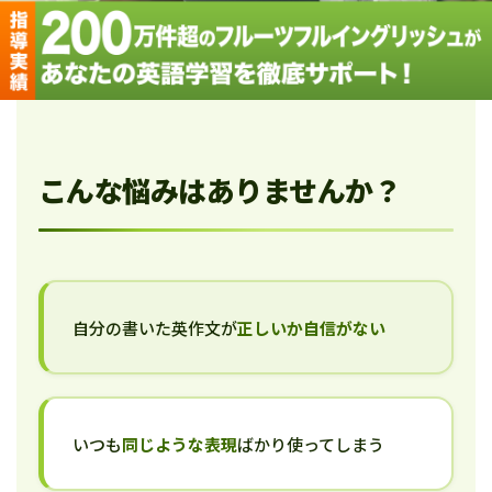
こんな悩みはありませんか？
自分の書いた英作文が
正しいか自信がない
いつも
同じような表現
ばかり使ってしまう