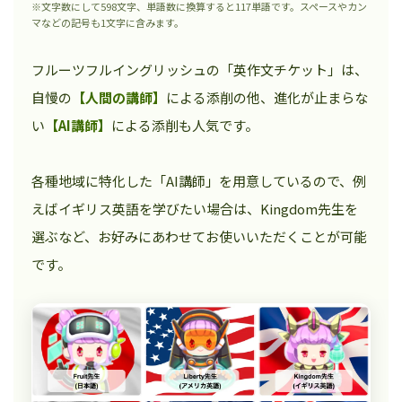
※文字数にして598文字、単語数に換算すると117単語です。スペースやカン
マなどの記号も1文字に含みます。
フルーツフルイングリッシュの「英作文チケット」は、
自慢の
【人間の講師】
による添削の他、進化が止まらな
い
【AI講師】
による添削も人気です。
各種地域に特化した「AI講師」を用意しているので、例
えばイギリス英語を学びたい場合は、Kingdom先生を
選ぶなど、お好みにあわせてお使いいただくことが可能
です。