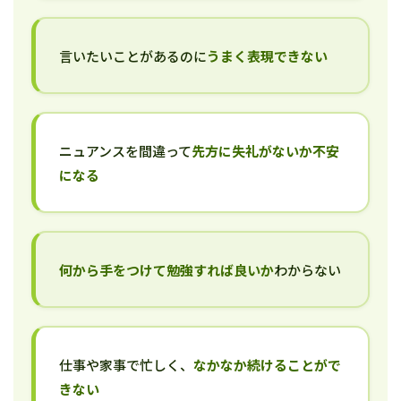
言いたいことがあるのに
うまく表現できない
ニュアンスを間違って
先方に失礼がないか不安
になる
何から手をつけて勉強すれば良いか
わからない
仕事や家事で忙しく、
なかなか続けることがで
きない