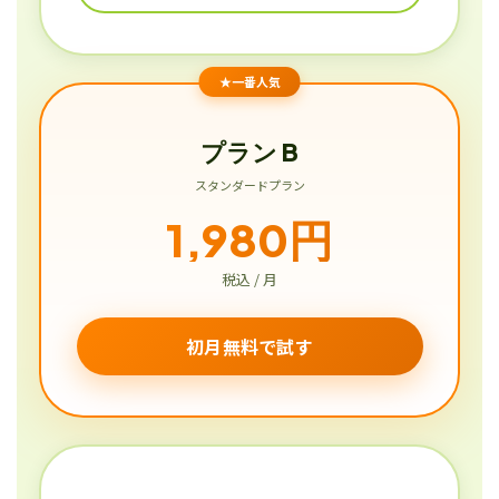
★一番人気
プラン B
スタンダードプラン
1,980円
税込 / 月
初月無料で試す