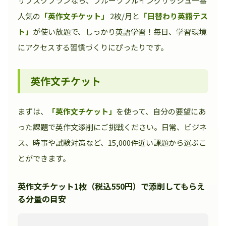
サブスクプランなら、フルーツフルイングリッシュ一番
人気の
「英作文チケット」
2枚/月と
「日替わり英語テス
ト」
が使い放題で、しっかり英語学習！毎日、学習環境
にアクセスする習慣づくりにぴったりです。
英作文チケット
まずは、
「英作文チケット」
を使って、自分の要望にあ
った課題で英作文添削にご挑戦ください。日常、ビジネ
ス、時事や試験対策など、15,000件近い課題から選ぶこ
とができます。
英作文チケット1枚（税込550円）で添削してもらえ
る分量の目安