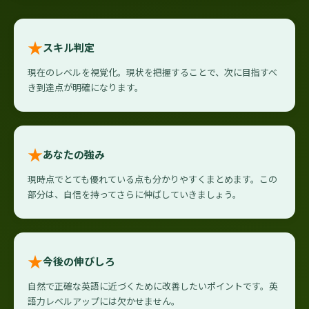
★
スキル判定
現在のレベルを視覚化。現状を把握することで、次に目指すべ
き到達点が明確になります。
★
あなたの強み
現時点でとても優れている点も分かりやすくまとめます。この
部分は、自信を持ってさらに伸ばしていきましょう。
★
今後の伸びしろ
自然で正確な英語に近づくために改善したいポイントです。英
語力レベルアップには欠かせません。