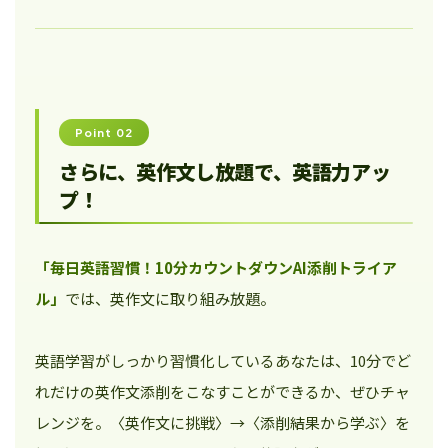
Point 02
さらに、英作文し放題で、英語力アッ
プ！
「毎日英語習慣！10分カウントダウンAI添削トライア
ル」
では、英作文に取り組み放題。
英語学習がしっかり習慣化しているあなたは、10分でど
れだけの英作文添削をこなすことができるか、ぜひチャ
レンジを。〈英作文に挑戦〉→〈添削結果から学ぶ〉を