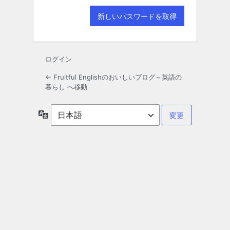
ログイン
← Fruitful Englishのおいしいブログ～英語の
暮らし へ移動
言
語