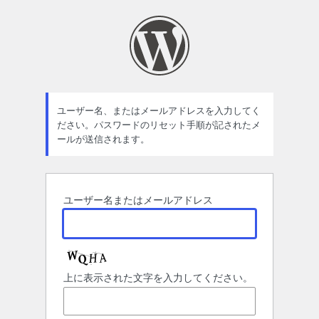
パ
ス
ワ
ー
ド
ユーザー名、またはメールアドレスを入力してく
ださい。パスワードのリセット手順が記されたメ
紛
ールが送信されます。
失
ユーザー名またはメールアドレス
上に表示された文字を入力してください。