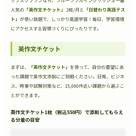
サブスクプランなら、フルーツフルイングリッシュ一番
人気の
「英作文チケット」
2枚/月と
「日替わり英語テス
ト」
が使い放題で、しっかり英語学習！毎日、学習環境
にアクセスする習慣づくりにぴったりです。
英作文チケット
まずは、
「英作文チケット」
を使って、自分の要望にあ
った課題で英作文添削にご挑戦ください。日常、ビジネ
ス、時事や試験対策など、15,000件近い課題から選ぶこ
とができます。
英作文チケット1枚（税込550円）で添削してもらえ
る分量の目安