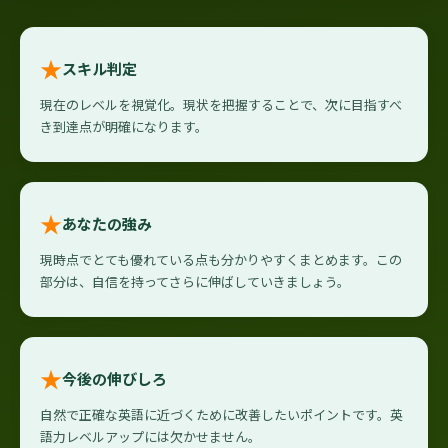
★
スキル判定
現在のレベルを視覚化。現状を把握することで、次に目指すべ
き到達点が明確になります。
★
あなたの強み
現時点でとても優れている点も分かりやすくまとめます。この
部分は、自信を持ってさらに伸ばしていきましょう。
★
今後の伸びしろ
自然で正確な英語に近づくために改善したいポイントです。英
語力レベルアップには欠かせません。