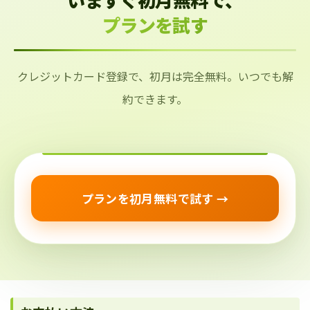
プランを試す
クレジットカード登録で、初月は完全無料。いつでも解
約できます。
プランを初月無料で試す →