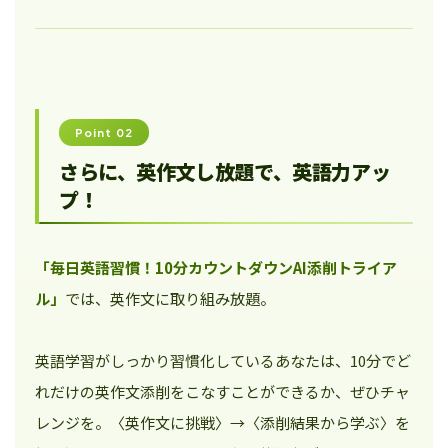
Point 02
さらに、英作文し放題で、英語力アッ
プ！
「毎日英語習慣！10分カウントダウンAI添削トライア
ル」
では、英作文に取り組み放題。
英語学習がしっかり習慣化しているあなたは、10分でど
れだけの英作文添削をこなすことができるか、ぜひチャ
レンジを。〈英作文に挑戦〉→〈添削結果から学ぶ〉を