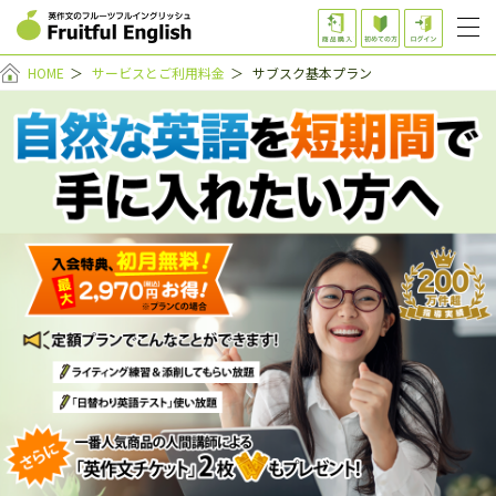
HOME
＞
サービスとご利用料金
＞
サブスク基本プラン