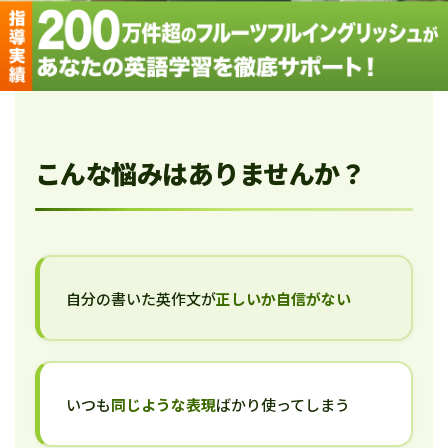
こんな悩みはありませんか？
自分の書いた英作文が
正しいか自信がない
いつも
同じような表現
ばかり使ってしまう