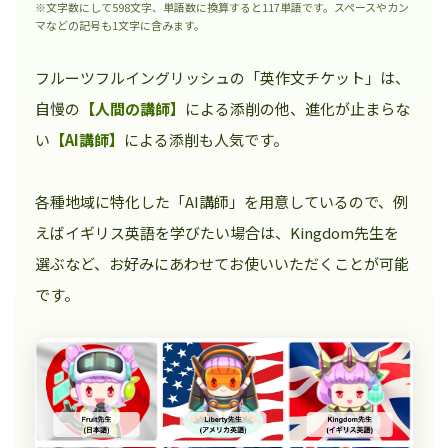
※文字数にして598文字、単語数に換算すると117単語です。スペースやカン
マなどの記号も1文字に含みます。
フルーツフルイングリッシュの「英作文チケット」は、
自慢の
【人間の講師】
による添削の他、進化が止まらな
い
【AI講師】
による添削も人気です。
各種地域に特化した「AI講師」を用意しているので、例
えばイギリス英語を学びたい場合は、Kingdom先生を
選ぶなど、お好みにあわせてお使いいただくことが可能
です。