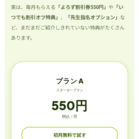
実は、毎月もらえる
「よろず割引券550円」
や
「い
つでも割引オフ特典」
、
「先生指名オプション」
な
ど、まだまだご紹介しきれていない特典がたくさん
あります。
プラン A
スタータープラン
550円
税込 / 月
初月無料で試す