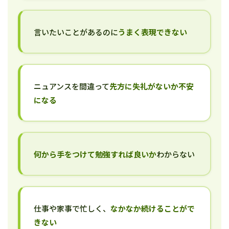
言いたいことがあるのに
うまく表現できない
ニュアンスを間違って
先方に失礼がないか不安
になる
何から手をつけて勉強すれば良いか
わからない
仕事や家事で忙しく、
なかなか続けることがで
きない