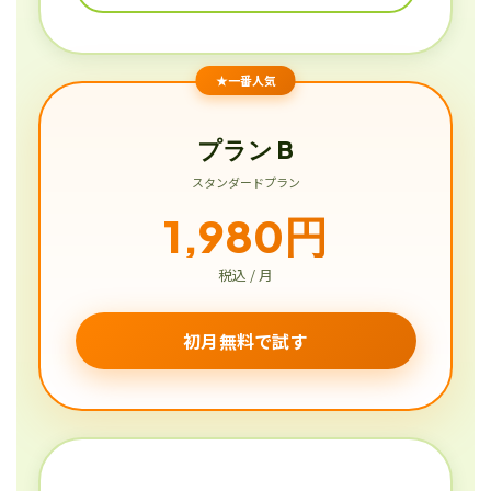
★一番人気
プラン B
スタンダードプラン
1,980円
税込 / 月
初月無料で試す