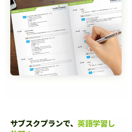
サブスクプランで、
英語学習し