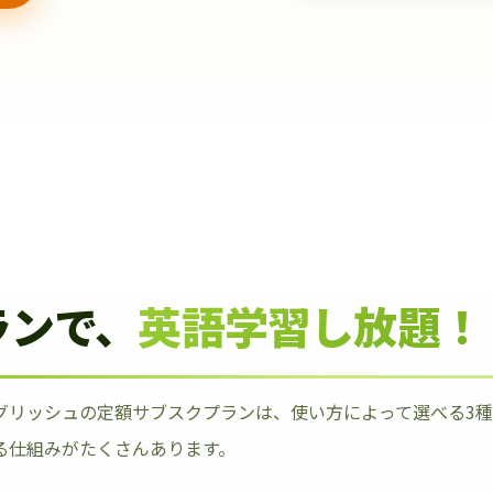
ランで、
英語学習し放題！
グリッシュの定額サブスクプランは、使い方によって選べる3
る仕組みがたくさんあります。