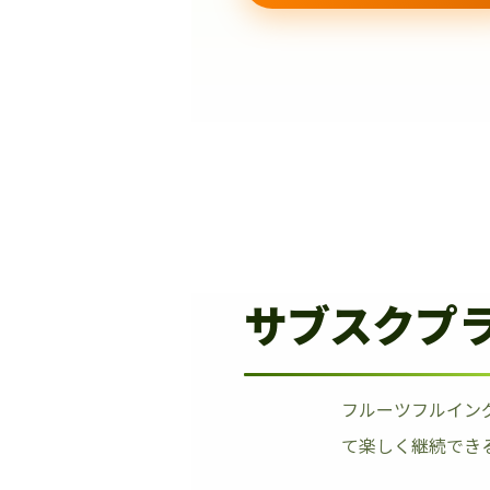
サブスクプ
フルーツフルイン
て楽しく継続でき