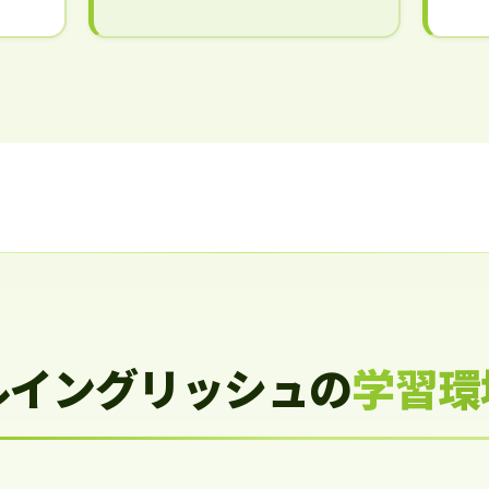
ルイングリッシュの
学習環