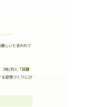
番難しいと言われて
」
2枚/月と
「日替
する習慣づくりにぴ