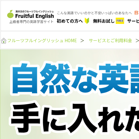
日
こんな英語でいいのかと不安いっぱいのあなたへ
初めての方へ
無料お試し
サー
上級者専門の英語学習サイト
フルーツフルイングリッシュ HOME
＞
サービスとご利用料金