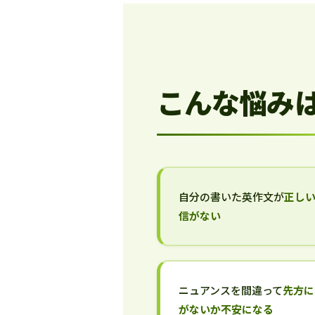
こんな悩み
自分の書いた英作文が
正し
信がない
ニュアンスを間違って
先方に
がないか不安になる