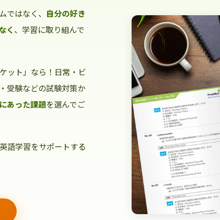
ムではなく、
自分の好き
なく
、学習に取り組んで
ケット」なら！日常・ビ
・受験などの試験対策か
にあった課題
を選んでご
英語学習をサポートする