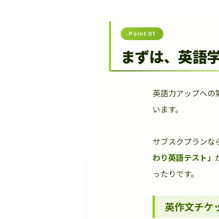
Point 01
まずは、英語
英語力アップへの
います。
サブスクプランな
わり英語テスト」
ったりです。
英作文チケ