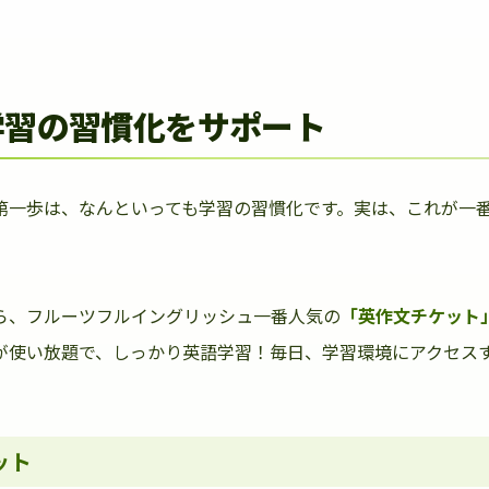
学習の習慣化をサポート
第一歩は、なんといっても学習の習慣化です。実は、これが一
ら、フルーツフルイングリッシュ一番人気の
「英作文チケット
が使い放題で、しっかり英語学習！毎日、学習環境にアクセス
ット