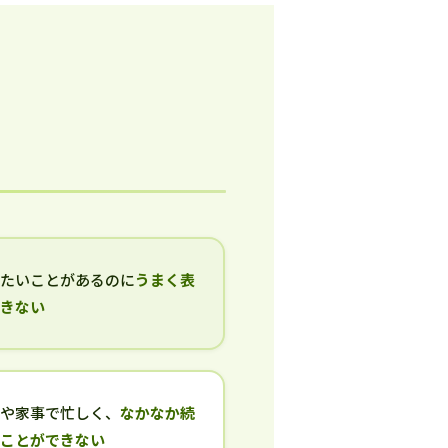
いたいことがあるのに
うまく表
できない
事や家事で忙しく、
なかなか続
ることができない